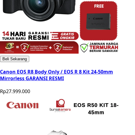
Beli Sekarang
Canon EOS R8 Body Only / EOS R 8 Kit 24-50mm
Mirrorless GARANSI RESMI
Rp27.999.000