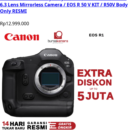
6.3 Lens Mirrorless Camera / EOS R 50 V KIT / R50V Body
Only RESMI
Rp12.999.000