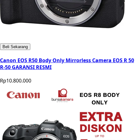
Beli Sekarang
Canon EOS R50 Body Only Mirrorless Camera EOS R 50
R-50 GARANSI RESMI
Rp10.800.000