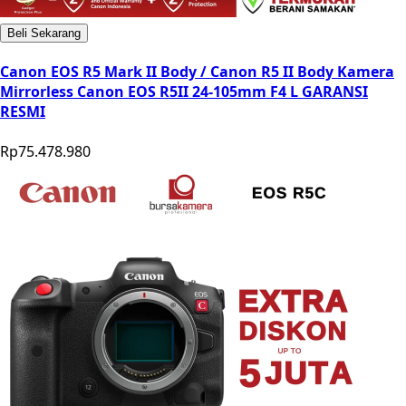
Beli Sekarang
Canon EOS R5 Mark II Body / Canon R5 II Body Kamera
Mirrorless Canon EOS R5II 24-105mm F4 L GARANSI
RESMI
Rp75.478.980