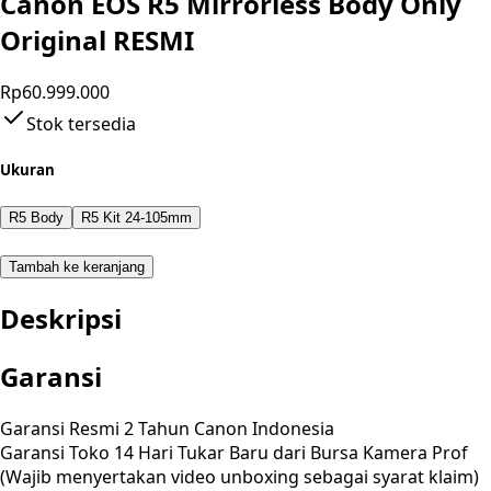
Canon EOS R5 Mirrorless Body Only
Original RESMI
Rp60.999.000
Stok tersedia
Ukuran
R5 Body
R5 Kit 24-105mm
Tambah ke keranjang
Deskripsi
Garansi
Garansi Resmi 2 Tahun Canon Indonesia
Garansi Toko 14 Hari Tukar Baru dari Bursa Kamera Prof
(Wajib menyertakan video unboxing sebagai syarat klaim)