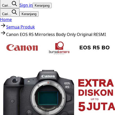
Sign in
Cari…
Keranjang
Cari…
Keranjang
Home
Semua Produk
Canon EOS R5 Mirrorless Body Only Original RESMI