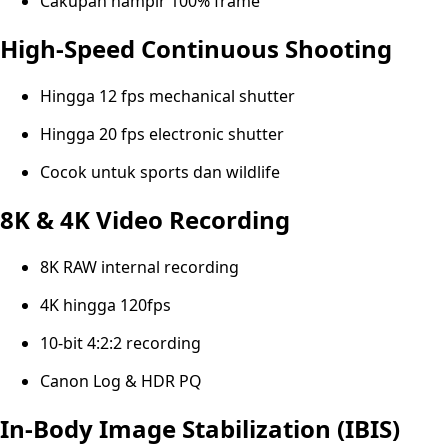
Cakupan hampir 100% frame
High-Speed Continuous Shooting
Hingga 12 fps mechanical shutter
Hingga 20 fps electronic shutter
Cocok untuk sports dan wildlife
8K & 4K Video Recording
8K RAW internal recording
4K hingga 120fps
10-bit 4:2:2 recording
Canon Log & HDR PQ
In-Body Image Stabilization (IBIS)