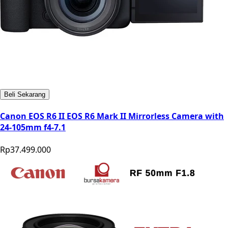
Beli Sekarang
Canon EOS R6 II EOS R6 Mark II Mirrorless Camera with
24-105mm f4-7.1
Rp37.499.000