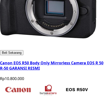
Beli Sekarang
Canon EOS R50 Body Only Mirrorless Camera EOS R 50
R-50 GARANSI RESMI
Rp10.800.000