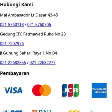
Hubungi Kami
Mal Ambasador Lt Dasar 43-45
021-5760118
/
021-5760706
Gedung ITC Fatmawati Ruko No 28
021-7207976
Jl Gunung Sahari Raya 1 No B4
021-22682555
/
021-22682277
Pembayaran