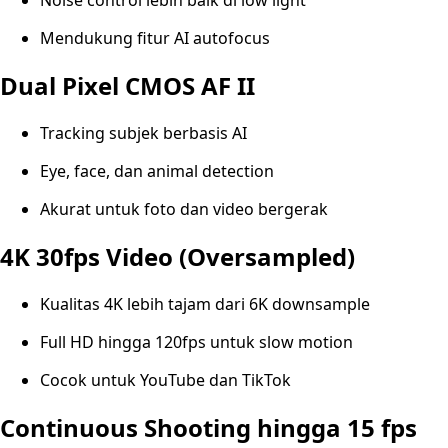
Noise control lebih baik di low light
Mendukung fitur AI autofocus
Dual Pixel CMOS AF II
Tracking subjek berbasis AI
Eye, face, dan animal detection
Akurat untuk foto dan video bergerak
4K 30fps Video (Oversampled)
Kualitas 4K lebih tajam dari 6K downsample
Full HD hingga 120fps untuk slow motion
Cocok untuk YouTube dan TikTok
Continuous Shooting hingga 15 fps