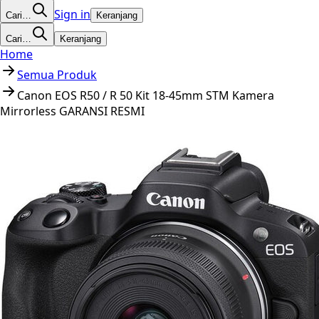
Sign in
Cari…
Keranjang
Cari…
Keranjang
Home
Semua Produk
Canon EOS R50 / R 50 Kit 18-45mm STM Kamera
Mirrorless GARANSI RESMI