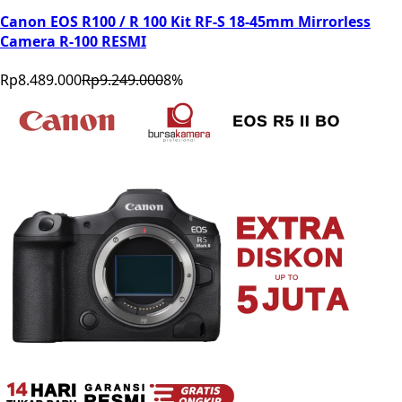
Canon EOS R100 / R 100 Kit RF-S 18-45mm Mirrorless
Camera R-100 RESMI
Rp8.489.000
Rp9.249.000
8
%