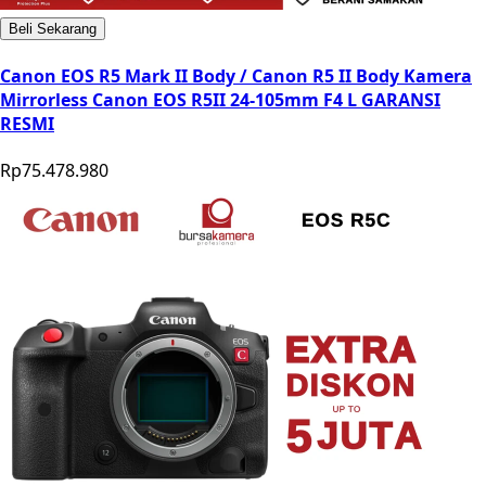
Beli Sekarang
Canon EOS R5 Mark II Body / Canon R5 II Body Kamera
Mirrorless Canon EOS R5II 24-105mm F4 L GARANSI
RESMI
Rp75.478.980