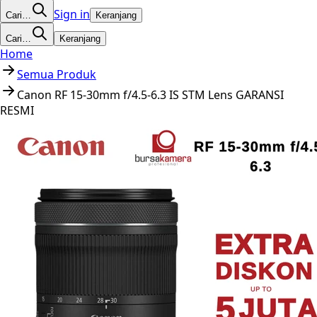
Sign in
Cari…
Keranjang
Cari…
Keranjang
Home
Semua Produk
Canon RF 15-30mm f/4.5-6.3 IS STM Lens GARANSI
RESMI