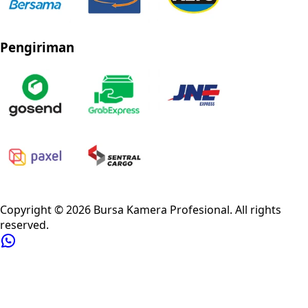
Pengiriman
Privacy Policy
Refund Policy
Shipping Policy
Terms of Service
Copyright ©
2026
Bursa Kamera Profesional
. All rights
reserved.