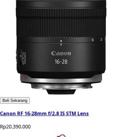
Beli Sekarang
Canon RF 16-28mm f/2.8 IS STM Lens
Rp20.390.000