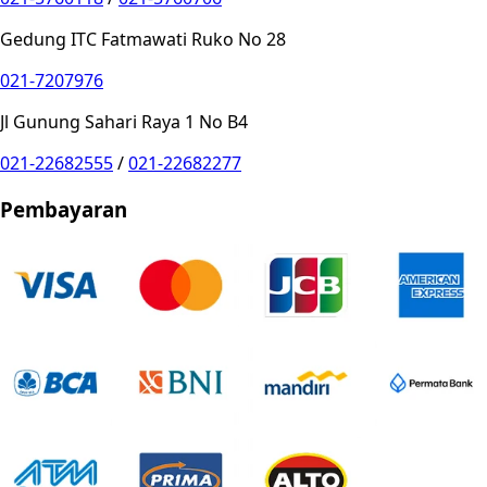
Gedung ITC Fatmawati Ruko No 28
021-7207976
Jl Gunung Sahari Raya 1 No B4
021-22682555
/
021-22682277
Pembayaran