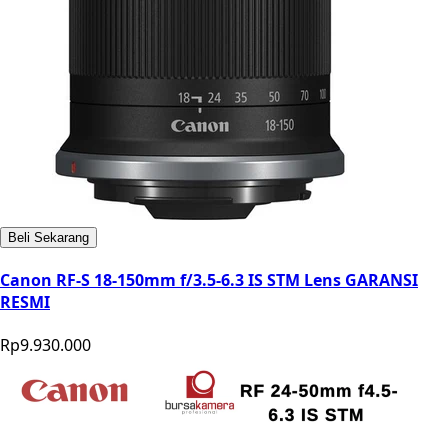
Beli Sekarang
Canon RF-S 18-150mm f/3.5-6.3 IS STM Lens GARANSI
RESMI
Rp9.930.000