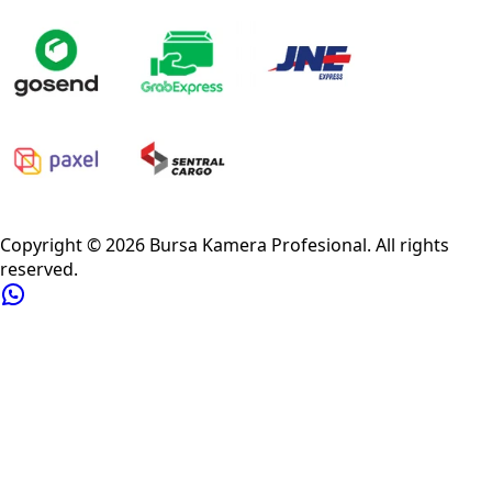
Privacy Policy
Refund Policy
Shipping Policy
Terms of Service
Copyright ©
2026
Bursa Kamera Profesional
. All rights
reserved.