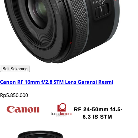
Beli Sekarang
Canon RF 16mm f/2.8 STM Lens Garansi Resmi
Rp5.850.000