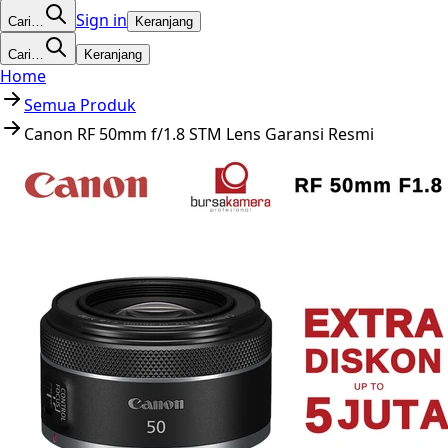
Sign in
Cari…
Keranjang
Cari…
Keranjang
Home
Semua Produk
Canon RF 50mm f/1.8 STM Lens Garansi Resmi