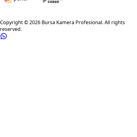
Privacy Policy
Refund Policy
Shipping Policy
Terms of Service
Copyright ©
2026
Bursa Kamera Profesional
. All rights
reserved.