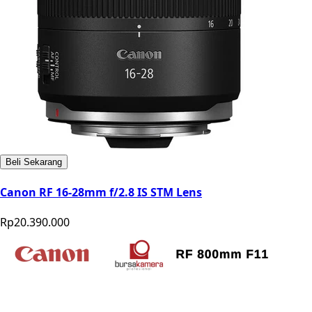
Beli Sekarang
Canon RF 16-28mm f/2.8 IS STM Lens
Rp20.390.000