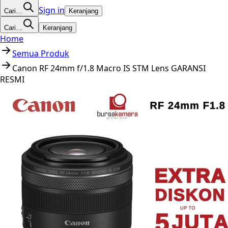
Sign in
Cari…
Keranjang
Cari…
Keranjang
Home
Semua Produk
Canon RF 24mm f/1.8 Macro IS STM Lens GARANSI
RESMI