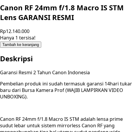
Canon RF 24mm f/1.8 Macro IS STM
Lens GARANSI RESMI
Rp12.140.000
Hanya 1 tersisa!
Tambah ke keranjang
Deskripsi
Garansi Resmi 2 Tahun Canon Indonesia
Pembelian produk ini sudah termasuk garansi 14hari tukar
baru dari Bursa Kamera Prof (WAJIB LAMPIRKAN VIDEO
UNBOXING).
Canon RF 24mm f/1.8 Macro IS STM adalah lensa prime
sudut lebar untuk sistem mirrorless Canon RF yang
menggabungkan tiga hal utama: sudut pandang wide,