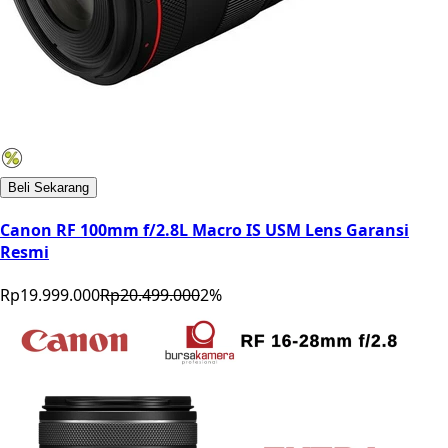
Beli Sekarang
Canon RF 100mm f/2.8L Macro IS USM Lens Garansi
Resmi
Rp19.999.000
Rp20.499.000
2
%