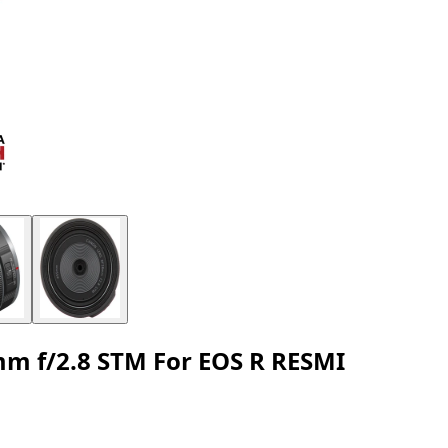
m f/2.8 STM For EOS R RESMI