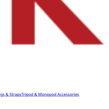
gs & Straps
Tripod & Monopod
Accessories