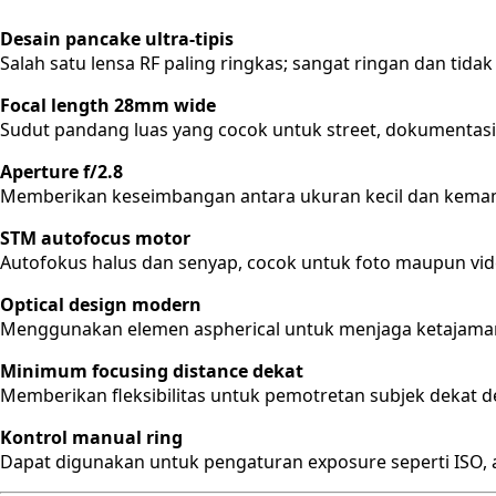
Desain pancake ultra-tipis
Salah satu lensa RF paling ringkas; sangat ringan dan tid
Focal length 28mm wide
Sudut pandang luas yang cocok untuk street, dokumentasi,
Aperture f/2.8
Memberikan keseimbangan antara ukuran kecil dan kemam
STM autofocus motor
Autofokus halus dan senyap, cocok untuk foto maupun vid
Optical design modern
Menggunakan elemen aspherical untuk menjaga ketajaman 
Minimum focusing distance dekat
Memberikan fleksibilitas untuk pemotretan subjek dekat d
Kontrol manual ring
Dapat digunakan untuk pengaturan exposure seperti ISO, 