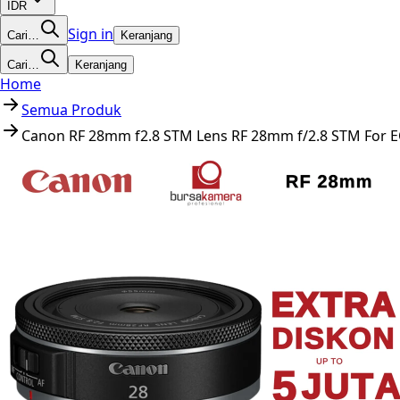
IDR
Sign in
Cari…
Keranjang
Cari…
Keranjang
Home
Semua Produk
Canon RF 28mm f2.8 STM Lens RF 28mm f/2.8 STM For 