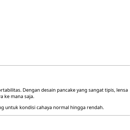
abilitas. Dengan desain pancake yang sangat tipis, lensa
wa ke mana saja.
ng untuk kondisi cahaya normal hingga rendah.