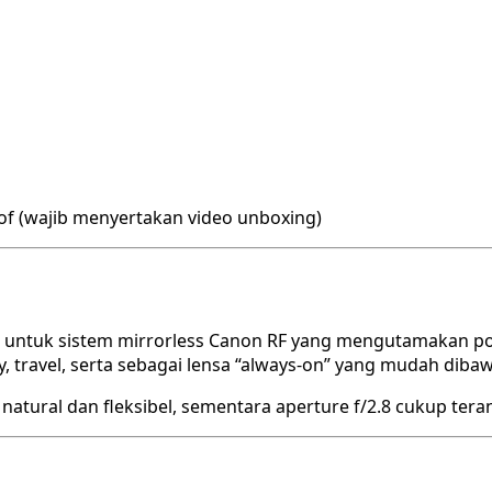
rof (wajib menyertakan video unboxing)
 untuk sistem mirrorless Canon RF yang mengutamakan port
, travel, serta sebagai lensa “always-on” yang mudah diba
tural dan fleksibel, sementara aperture f/2.8 cukup tera