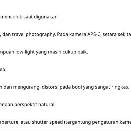
ak mencolok saat digunakan.
 dan travel photography. Pada kamera APS-C, setara sekita
puan low-light yang masih cukup baik.
eo.
dan mengurangi distorsi pada bodi yang sangat ringkas.
engan perspektif natural.
aperture, atau shutter speed (tergantung pengaturan kame