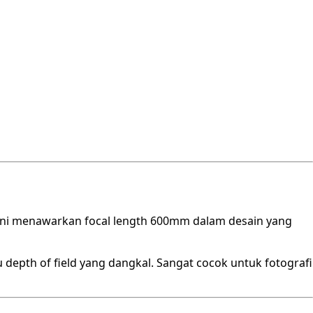
a ini menawarkan focal length 600mm dalam desain yang
u depth of field yang dangkal. Sangat cocok untuk fotografi