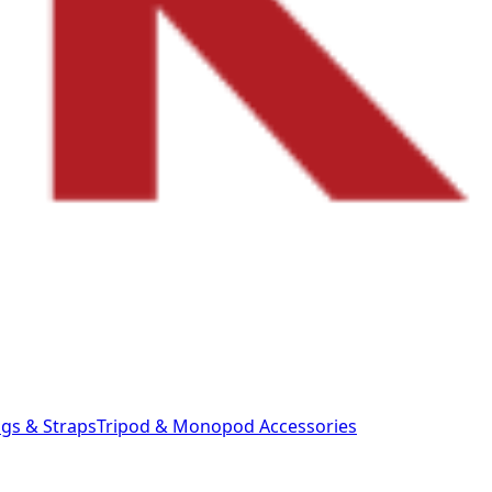
gs & Straps
Tripod & Monopod
Accessories