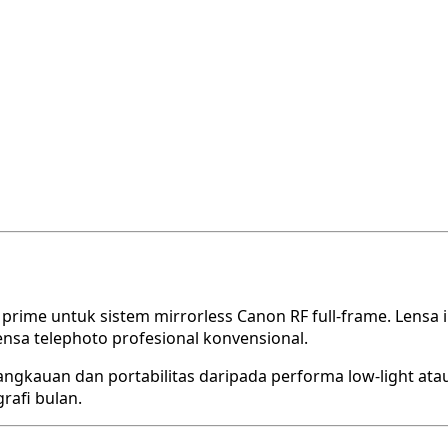
 prime untuk sistem mirrorless Canon RF full-frame. Lens
nsa telephoto profesional konvensional.
jangkauan dan portabilitas daripada performa low-light ata
rafi bulan.