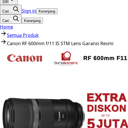
IDR
Sign in
Cari…
Keranjang
Cari…
Keranjang
Home
Semua Produk
Canon RF 600mm f/11 IS STM Lens Garansi Resmi