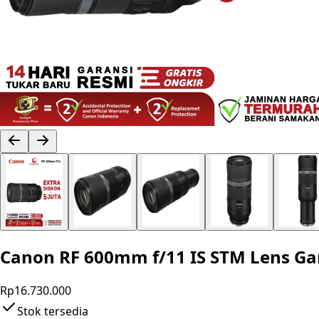
Canon RF 600mm f/11 IS STM Lens Ga
Rp16.730.000
Stok tersedia