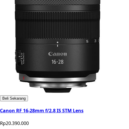
Beli Sekarang
Canon RF 16-28mm f/2.8 IS STM Lens
Rp20.390.000