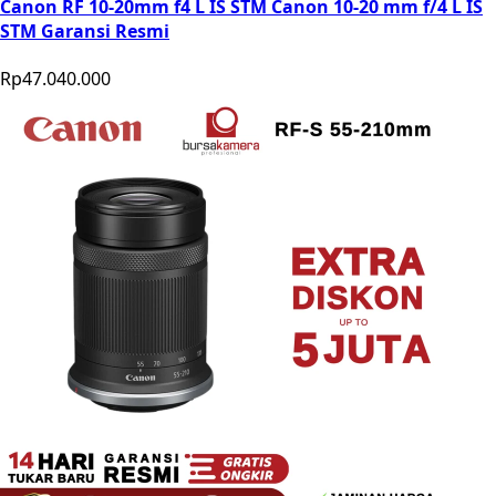
Canon RF 10-20mm f4 L IS STM Canon 10-20 mm f/4 L IS
STM Garansi Resmi
Rp47.040.000