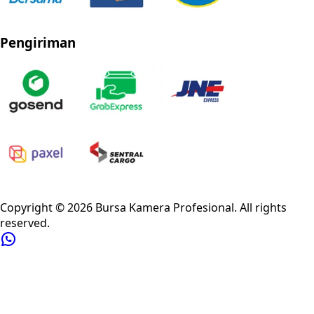
Pengiriman
Privacy Policy
Refund Policy
Shipping Policy
Terms of Service
Copyright ©
2026
Bursa Kamera Profesional
. All rights
reserved.