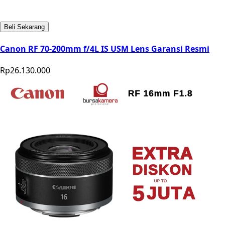
Beli Sekarang
Canon RF 70-200mm f/4L IS USM Lens Garansi Resmi
Rp26.130.000