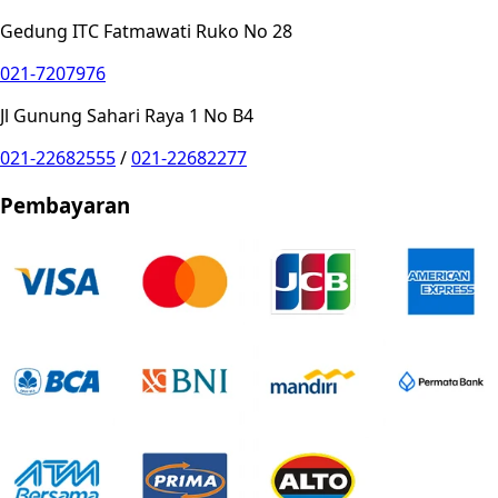
Gedung ITC Fatmawati Ruko No 28
021-7207976
Jl Gunung Sahari Raya 1 No B4
021-22682555
/
021-22682277
Pembayaran