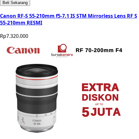
Beli Sekarang
Canon RF-S 55-210mm f5-7.1 IS STM Mirrorless Lens RF S
55-210mm RESMI
Rp7.320.000