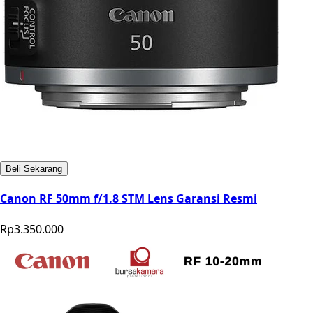
Beli Sekarang
Canon RF 50mm f/1.8 STM Lens Garansi Resmi
Rp3.350.000