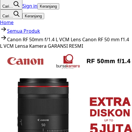
Sign in
Cari…
Keranjang
Cari…
Keranjang
Home
Semua Produk
Canon RF 50mm f/1.4 L VCM Lens Canon RF 50 mm f1.4
L VCM Lensa Kamera GARANSI RESMI