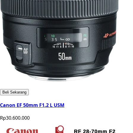
Beli Sekarang
Canon EF 50mm F1.2 L USM
Rp30.600.000