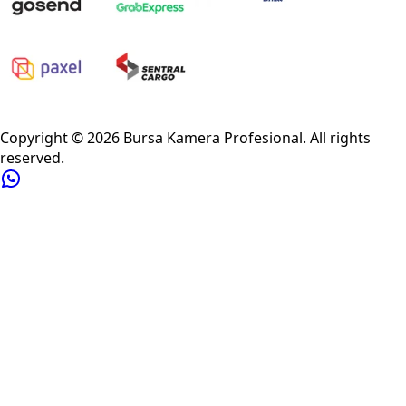
Privacy Policy
Refund Policy
Shipping Policy
Terms of Service
Copyright ©
2026
Bursa Kamera Profesional
. All rights
reserved.