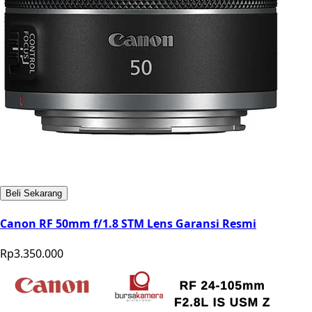
Beli Sekarang
Canon RF 50mm f/1.8 STM Lens Garansi Resmi
Rp3.350.000