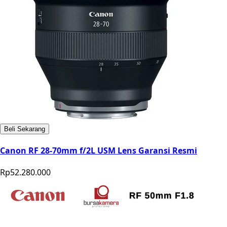
Beli Sekarang
Canon RF 28-70mm f/2L USM Lens Garansi Resmi
Rp52.280.000