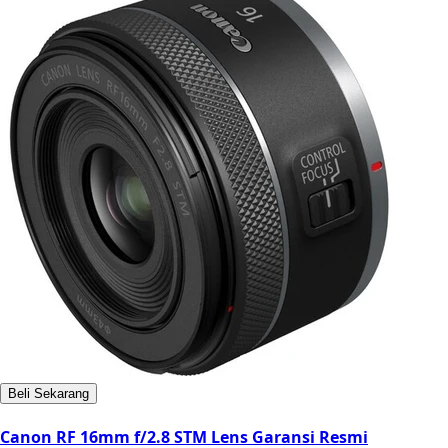
Beli Sekarang
Canon RF 16mm f/2.8 STM Lens Garansi Resmi