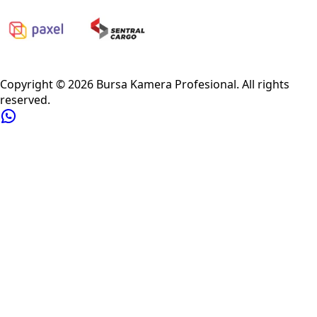
Privacy Policy
Refund Policy
Shipping Policy
Terms of Service
Copyright ©
2026
Bursa Kamera Profesional
. All rights
reserved.