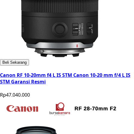
Beli Sekarang
Canon RF 10-20mm f4 L IS STM Canon 10-20 mm f/4 L IS
STM Garansi Resmi
Rp47.040.000