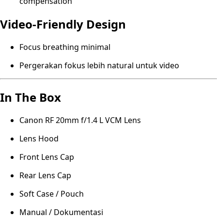
compensation
Video-Friendly Design
Focus breathing minimal
Pergerakan fokus lebih natural untuk video
In The Box
Canon RF 20mm f/1.4 L VCM Lens
Lens Hood
Front Lens Cap
Rear Lens Cap
Soft Case / Pouch
Manual / Dokumentasi