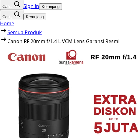
Sign in
Cari…
Keranjang
Cari…
Keranjang
Home
Semua Produk
Canon RF 20mm f/1.4 L VCM Lens Garansi Resmi