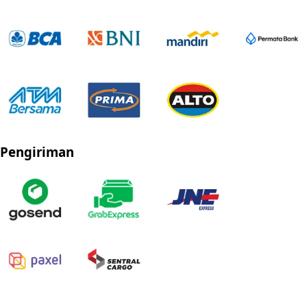
Pengiriman
Privacy Policy
Refund Policy
Shipping Policy
Terms of Service