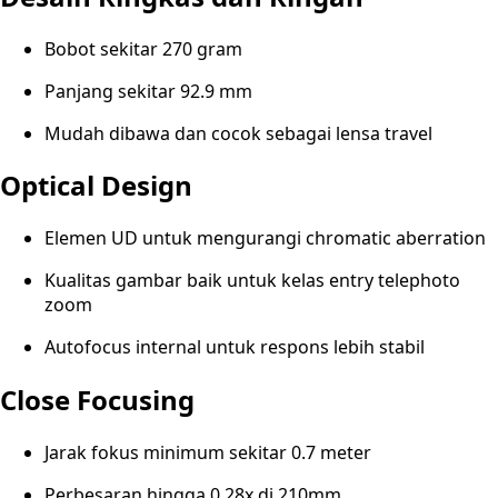
Bobot sekitar 270 gram
Panjang sekitar 92.9 mm
Mudah dibawa dan cocok sebagai lensa travel
Optical Design
Elemen UD untuk mengurangi chromatic aberration
Kualitas gambar baik untuk kelas entry telephoto
zoom
Autofocus internal untuk respons lebih stabil
Close Focusing
Jarak fokus minimum sekitar 0.7 meter
Perbesaran hingga 0.28x di 210mm