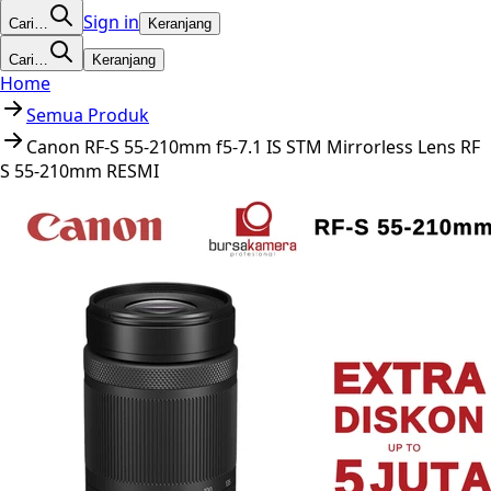
Sign in
Cari…
Keranjang
Cari…
Keranjang
Home
Semua Produk
Canon RF-S 55-210mm f5-7.1 IS STM Mirrorless Lens RF
S 55-210mm RESMI