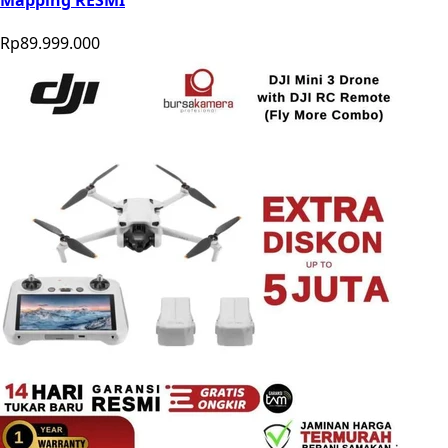
Mapping RESMI
Rp89.999.000