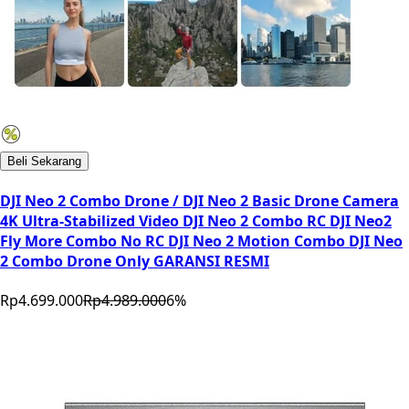
Beli Sekarang
DJI Neo 2 Combo Drone / DJI Neo 2 Basic Drone Camera
4K Ultra-Stabilized Video DJI Neo 2 Combo RC DJI Neo2
Fly More Combo No RC DJI Neo 2 Motion Combo DJI Neo
2 Combo Drone Only GARANSI RESMI
Rp4.699.000
Rp4.989.000
6
%