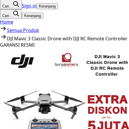
Sign in
Cari…
Keranjang
Cari…
Keranjang
Home
Semua Produk
DJI Mavic 3 Classic Drone with DJI RC Remote Controller
GARANSI RESMI