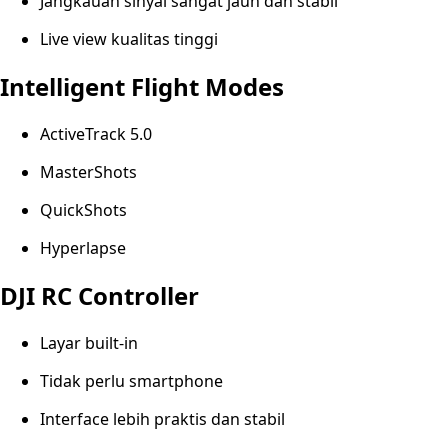
Jangkauan sinyal sangat jauh dan stabil
Live view kualitas tinggi
Intelligent Flight Modes
ActiveTrack 5.0
MasterShots
QuickShots
Hyperlapse
DJI RC Controller
Layar built-in
Tidak perlu smartphone
Interface lebih praktis dan stabil