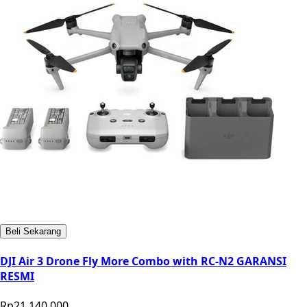
Beli Sekarang
DJI Air 3 Drone Fly More Combo with RC-N2 GARANSI
RESMI
Rp21.140.000