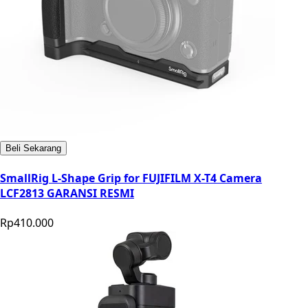
Beli Sekarang
SmallRig L-Shape Grip for FUJIFILM X-T4 Camera
LCF2813 GARANSI RESMI
Rp410.000