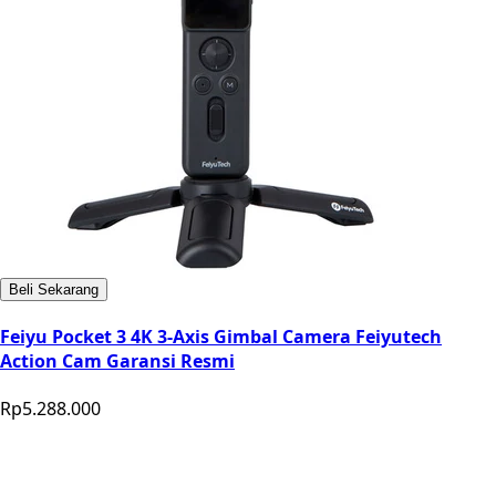
Beli Sekarang
Feiyu Pocket 3 4K 3-Axis Gimbal Camera Feiyutech
Action Cam Garansi Resmi
Rp5.288.000