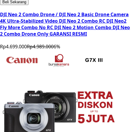
Beli Sekarang
DJI Neo 2 Combo Drone / DJI Neo 2 Basic Drone Camera
4K Ultra-Stabilized Video DJI Neo 2 Combo RC DJI Neo2
Fly More Combo No RC DJI Neo 2 Motion Combo DJI Neo
2 Combo Drone Only GARANSI RESMI
Rp4.699.000
Rp4.989.000
6
%