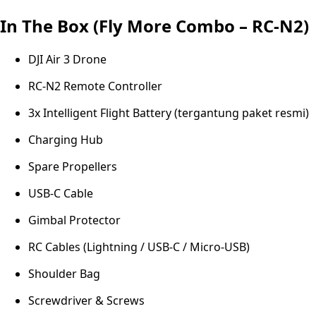
In The Box (Fly More Combo – RC-N2)
DJI Air 3 Drone
RC-N2 Remote Controller
3x Intelligent Flight Battery (tergantung paket resmi)
Charging Hub
Spare Propellers
USB-C Cable
Gimbal Protector
RC Cables (Lightning / USB-C / Micro-USB)
Shoulder Bag
Screwdriver & Screws