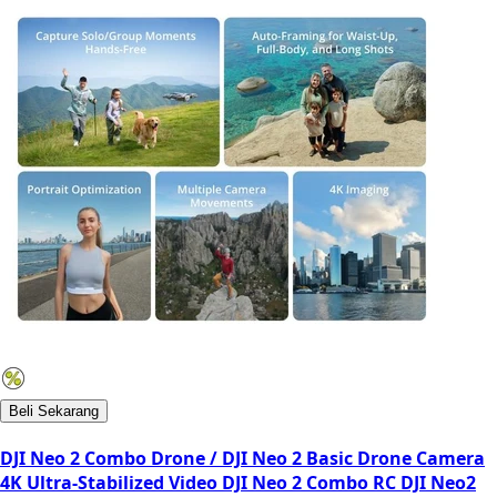
Beli Sekarang
DJI Neo 2 Combo Drone / DJI Neo 2 Basic Drone Camera
4K Ultra-Stabilized Video DJI Neo 2 Combo RC DJI Neo2