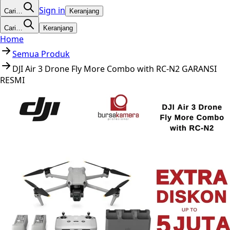
Sign in
Cari…
Keranjang
Cari…
Keranjang
Home
Semua Produk
DJI Air 3 Drone Fly More Combo with RC-N2 GARANSI
RESMI