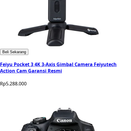
Beli Sekarang
Feiyu Pocket 3 4K 3-Axis Gimbal Camera Feiyutech
Action Cam Garansi Resmi
Rp5.288.000