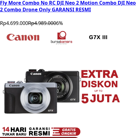
Fly More Combo No RC DJI Neo 2 Motion Combo DJI Neo
2 Combo Drone Only GARANSI RESMI
Rp4.699.000
Rp4.989.000
6
%