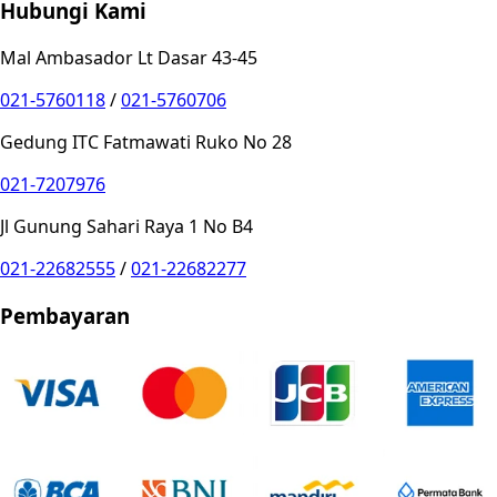
Hubungi Kami
Mal Ambasador Lt Dasar 43-45
021-5760118
/
021-5760706
Gedung ITC Fatmawati Ruko No 28
021-7207976
Jl Gunung Sahari Raya 1 No B4
021-22682555
/
021-22682277
Pembayaran