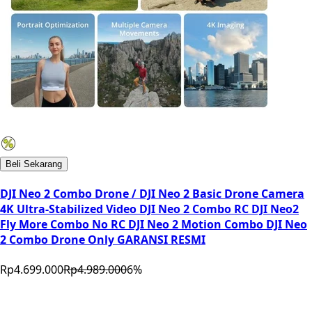
Beli Sekarang
DJI Neo 2 Combo Drone / DJI Neo 2 Basic Drone Camera
4K Ultra-Stabilized Video DJI Neo 2 Combo RC DJI Neo2
Fly More Combo No RC DJI Neo 2 Motion Combo DJI Neo
2 Combo Drone Only GARANSI RESMI
Rp4.699.000
Rp4.989.000
6
%