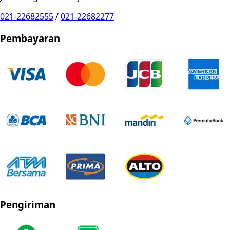
021-22682555
/
021-22682277
Pembayaran
Pengiriman