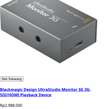
Beli Sekarang
Blackmagic Design UltraStudio Monitor 3G 3G-
SDI/HDMI Playback Device
Rp2.988.000