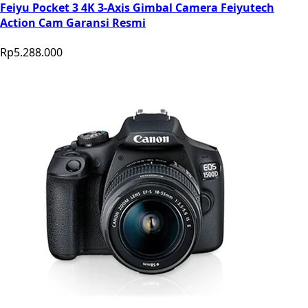
Feiyu Pocket 3 4K 3-Axis Gimbal Camera Feiyutech
Action Cam Garansi Resmi
Rp5.288.000