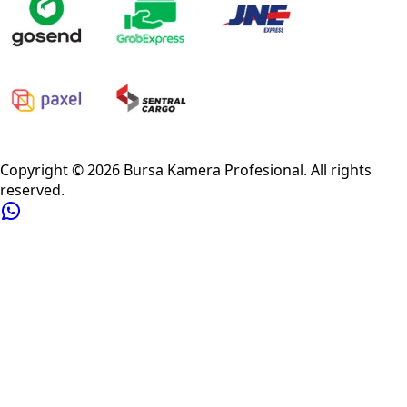
Privacy Policy
Refund Policy
Shipping Policy
Terms of Service
Copyright ©
2026
Bursa Kamera Profesional
. All rights
reserved.