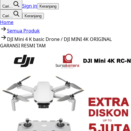
Sign in
Cari…
Keranjang
Cari…
Keranjang
Home
Semua Produk
DJI Mini 4 K basic Drone / DJI MINI 4K ORIGINAL
GARANSI RESMI TAM