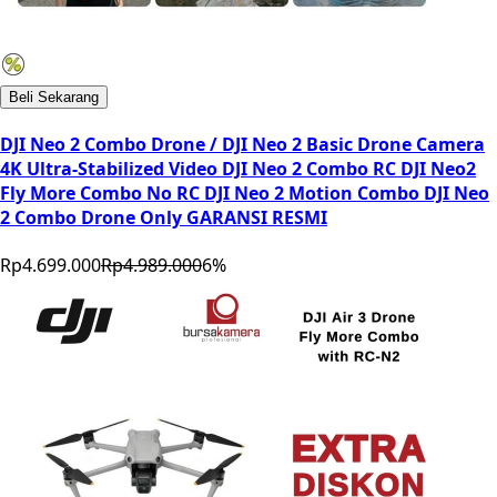
Beli Sekarang
DJI Neo 2 Combo Drone / DJI Neo 2 Basic Drone Camera
4K Ultra-Stabilized Video DJI Neo 2 Combo RC DJI Neo2
Fly More Combo No RC DJI Neo 2 Motion Combo DJI Neo
2 Combo Drone Only GARANSI RESMI
Rp4.699.000
Rp4.989.000
6
%