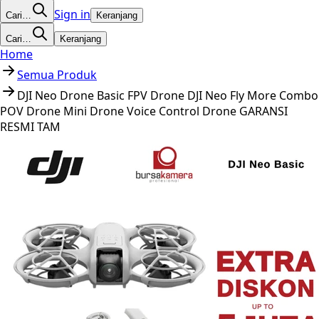
Sign in
Cari…
Keranjang
Cari…
Keranjang
Home
Semua Produk
DJI Neo Drone Basic FPV Drone DJI Neo Fly More Combo
POV Drone Mini Drone Voice Control Drone GARANSI
RESMI TAM