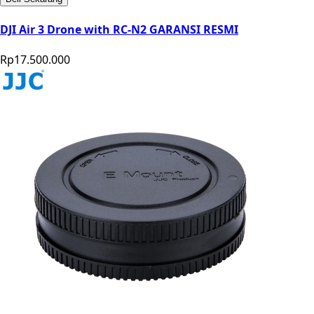
DJI Air 3 Drone with RC-N2 GARANSI RESMI
Rp17.500.000