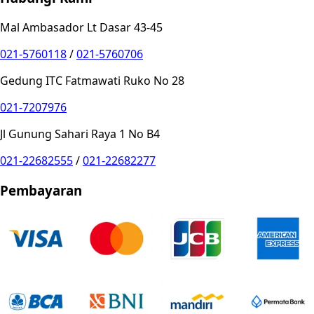
Mal Ambasador Lt Dasar 43-45
021-5760118
/
021-5760706
Gedung ITC Fatmawati Ruko No 28
021-7207976
Jl Gunung Sahari Raya 1 No B4
021-22682555
/
021-22682277
Pembayaran