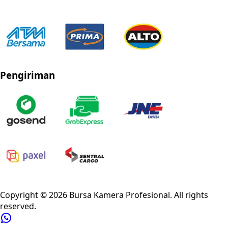
Pengiriman
Privacy Policy
Refund Policy
Shipping Policy
Terms of Service
Copyright ©
2026
Bursa Kamera Profesional
. All rights
reserved.