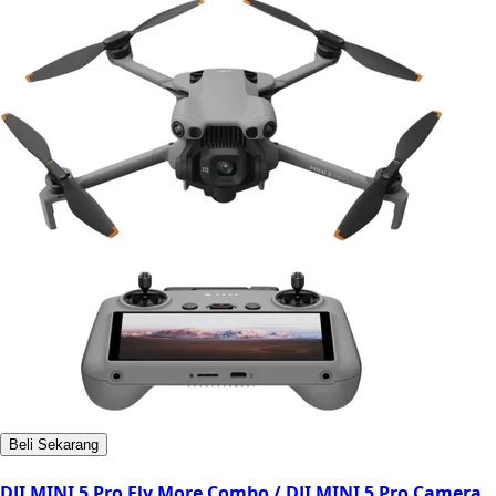
Beli Sekarang
DJI MINI 5 Pro Fly More Combo / DJI MINI 5 Pro Camera