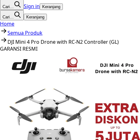
Sign in
Cari…
Keranjang
Cari…
Keranjang
Home
Semua Produk
DJI Mini 4 Pro Drone with RC-N2 Controller (GL)
GARANSI RESMI