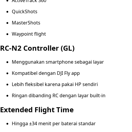
ActiveTrack 360°
QuickShots
MasterShots
Waypoint flight
RC-N2 Controller (GL)
Menggunakan smartphone sebagai layar
Kompatibel dengan DJI Fly app
Lebih fleksibel karena pakai HP sendiri
Ringan dibanding RC dengan layar built-in
Extended Flight Time
Hingga ±34 menit per baterai standar