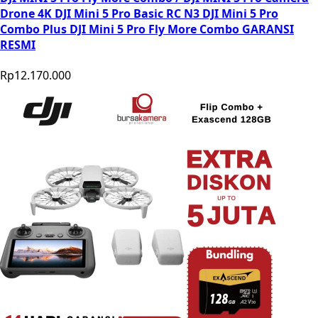
Drone 4K DJI Mini 5 Pro Basic RC N3 DJI Mini 5 Pro
Combo Plus DJI Mini 5 Pro Fly More Combo GARANSI
RESMI
Rp12.170.000