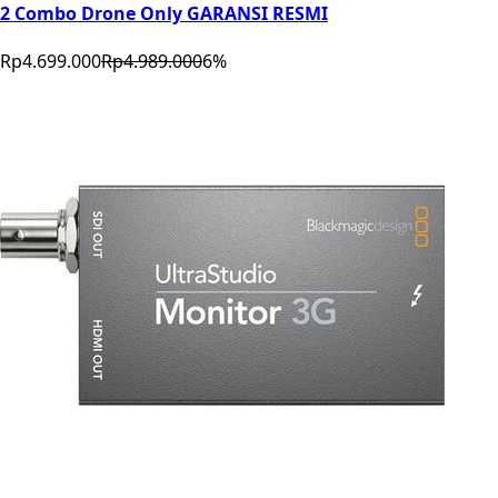
2 Combo Drone Only GARANSI RESMI
Rp4.699.000
Rp4.989.000
6
%