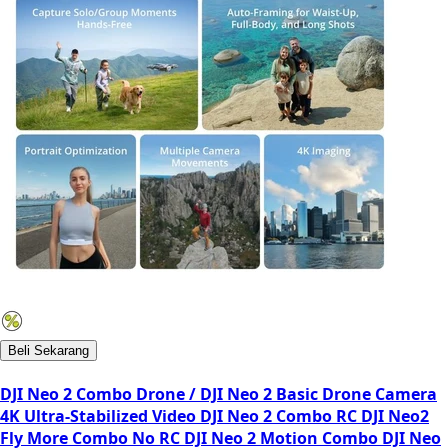
Beli Sekarang
DJI Neo 2 Combo Drone / DJI Neo 2 Basic Drone Camera
4K Ultra-Stabilized Video DJI Neo 2 Combo RC DJI Neo2
Fly More Combo No RC DJI Neo 2 Motion Combo DJI Neo