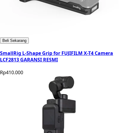
Beli Sekarang
SmallRig L-Shape Grip for FUJIFILM X-T4 Camera
LCF2813 GARANSI RESMI
Rp410.000