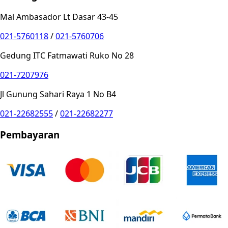
Mal Ambasador Lt Dasar 43-45
021-5760118
/
021-5760706
Gedung ITC Fatmawati Ruko No 28
021-7207976
Jl Gunung Sahari Raya 1 No B4
021-22682555
/
021-22682277
Pembayaran