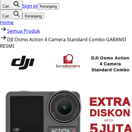
Sign in
Cari…
Keranjang
Cari…
Keranjang
Home
Semua Produk
DJI Osmo Action 4 Camera Standard Combo GARANSI
RESMI