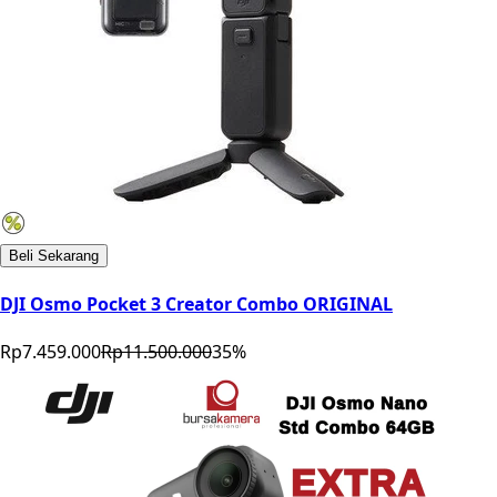
Beli Sekarang
DJI Osmo Pocket 3 Creator Combo ORIGINAL
Rp7.459.000
Rp11.500.000
35
%