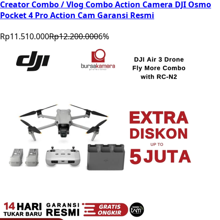
Creator Combo / Vlog Combo Action Camera DJI Osmo
Pocket 4 Pro Action Cam Garansi Resmi
Rp11.510.000
Rp12.200.000
6
%