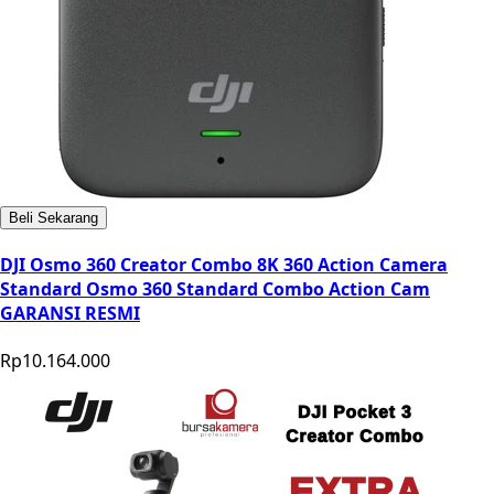
Beli Sekarang
DJI Osmo 360 Creator Combo 8K 360 Action Camera
Standard Osmo 360 Standard Combo Action Cam
GARANSI RESMI
Rp10.164.000