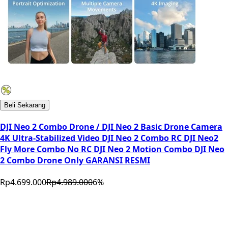
Beli Sekarang
DJI Neo 2 Combo Drone / DJI Neo 2 Basic Drone Camera
4K Ultra-Stabilized Video DJI Neo 2 Combo RC DJI Neo2
Fly More Combo No RC DJI Neo 2 Motion Combo DJI Neo
2 Combo Drone Only GARANSI RESMI
Rp4.699.000
Rp4.989.000
6
%