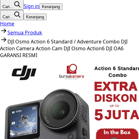
Sign in
Cari…
Keranjang
Cari…
Keranjang
Home
Semua Produk
DJI Osmo Action 6 Standard / Adventure Combo DJI
Action Camera Action Cam DJI Osmo Action6 DJI OA6
GARANSI RESMI