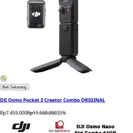
Beli Sekarang
DJI Osmo Pocket 3 Creator Combo ORIGINAL
Rp7.459.000
Rp11.500.000
35
%