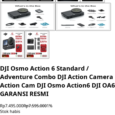
DJI Osmo Action 6 Standard /
Adventure Combo DJI Action Camera
Action Cam DJI Osmo Action6 DJI OA6
GARANSI RESMI
Rp7.495.000
Rp7.595.000
1
%
Stok habis