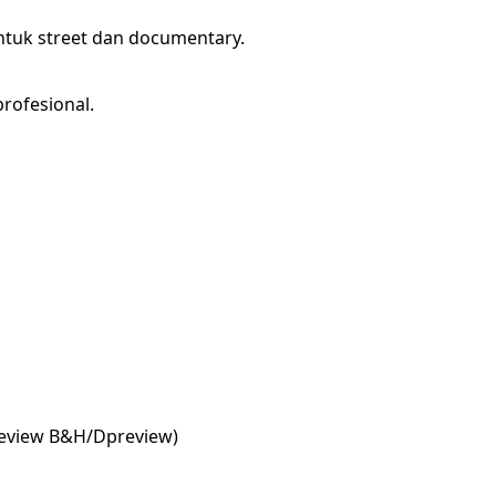
ntuk street dan documentary.
rofesional.
review B&H/Dpreview)