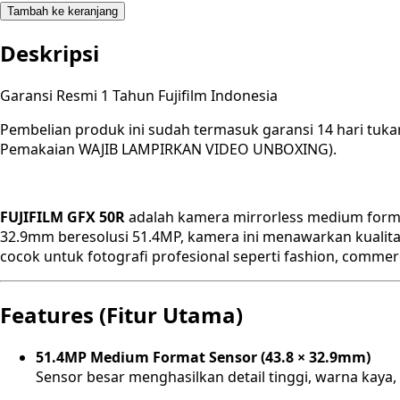
Tambah ke keranjang
Deskripsi
Garansi Resmi 1 Tahun Fujifilm Indonesia
Pembelian produk ini sudah termasuk garansi 14 hari tuka
Pemakaian WAJIB LAMPIRKAN VIDEO UNBOXING).
FUJIFILM GFX 50R
adalah kamera mirrorless medium format
32.9mm beresolusi 51.4MP, kamera ini menawarkan kualitas
cocok untuk fotografi profesional seperti fashion, commerc
Features (Fitur Utama)
51.4MP Medium Format Sensor (43.8 × 32.9mm)
Sensor besar menghasilkan detail tinggi, warna kaya