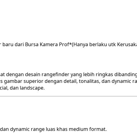
r baru dari Bursa Kamera Prof*(Hanya berlaku utk Kerusak
 dengan desain rangefinder yang lebih ringkas dibanding
 gambar superior dengan detail, tonalitas, dan dynamic r
ial, dan landscape.
, dan dynamic range luas khas medium format.