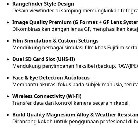
Rangefinder Style Design
Desain viewfinder di samping memungkinkan fotografe
Image Quality Premium (G Format + GF Lens Syste
Dikombinasikan dengan lensa GF, menghasilkan ketaj
Film Simulation & Custom Settings
Mendukung berbagai simulasi film khas Fujifilm sert
Dual SD Card Slot (UHS-II)
Mendukung penyimpanan fleksibel (backup, RAW/JPEG
Face & Eye Detection Autofocus
Membantu akurasi fokus pada subjek manusia, teruta
Wireless Connectivity (Wi-Fi)
Transfer data dan kontrol kamera secara nirkabel.
Build Quality Magnesium Alloy & Weather Resista
Dirancang kokoh untuk penggunaan profesional di be