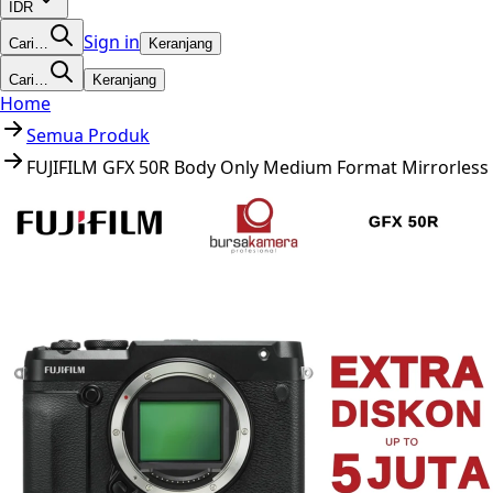
IDR
Sign in
Cari…
Keranjang
Cari…
Keranjang
Home
Semua Produk
FUJIFILM GFX 50R Body Only Medium Format Mirrorless