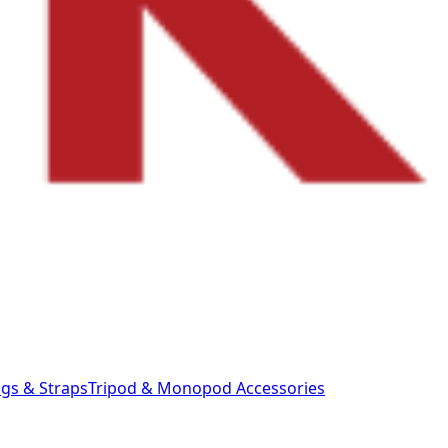
gs & Straps
Tripod & Monopod
Accessories