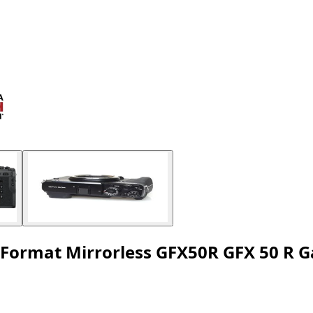
Format Mirrorless GFX50R GFX 50 R G