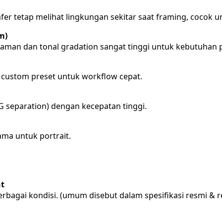
r tetap melihat lingkungan sekitar saat framing, cocok u
m)
aman dan tonal gradation sangat tinggi untuk kebutuhan p
a custom preset untuk workflow cepat.
 separation) dengan kecepatan tinggi.
ma untuk portrait.
nt
rbagai kondisi. (umum disebut dalam spesifikasi resmi & 