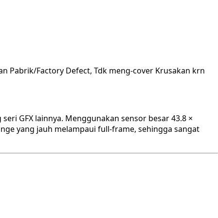
an Pabrik/Factory Defect, Tdk meng-cover Krusakan krn
 seri GFX lainnya. Menggunakan sensor besar 43.8 ×
ange yang jauh melampaui full-frame, sehingga sangat