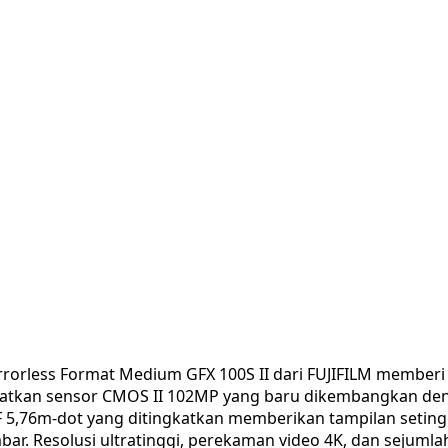
rorless Format Medium GFX 100S II dari FUJIFILM membe
atkan sensor CMOS II 102MP yang baru dikembangkan denga
F 5,76m-dot yang ditingkatkan memberikan tampilan setinggi
r. Resolusi ultratinggi, perekaman video 4K, dan sejuml