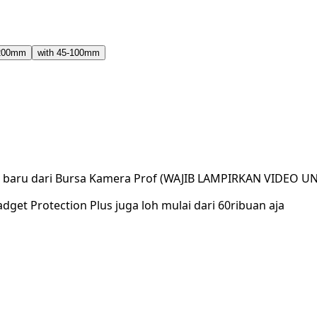
-200mm
with 45-100mm
ar baru dari Bursa Kamera Prof (WAJIB LAMPIRKAN VIDEO U
dget Protection Plus juga loh mulai dari 60ribuan aja