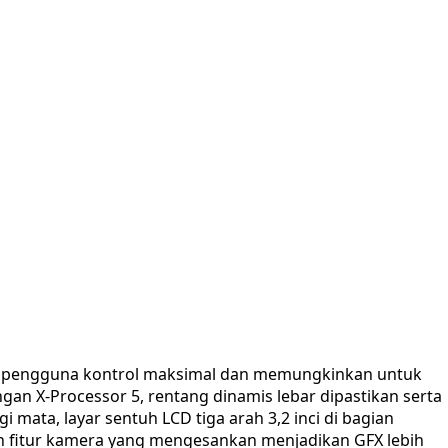
ri pengguna kontrol maksimal dan memungkinkan untuk
n X-Processor 5, rentang dinamis lebar dipastikan serta
 mata, layar sentuh LCD tiga arah 3,2 inci di bagian
ah fitur kamera yang mengesankan menjadikan GFX lebih