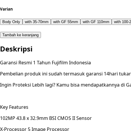
Varian
Body Only
with 35-70mm
with GF 55mm
with GF 110mm
with 100
Tambah ke keranjang
Deskripsi
Garansi Resmi 1 Tahun Fujifilm Indonesia
Pembelian produk ini sudah termasuk garansi 14hari tuk
Ingin Proteksi Lebih lagi? Kamu bisa mendapatkannya di Ga
Key Features
102MP 43.8 x 32.9mm BSI CMOS II Sensor
X-Processor 5 Image Processor