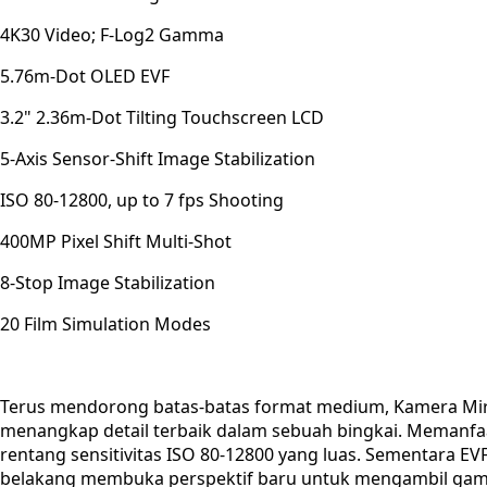
4K30 Video; F-Log2 Gamma
5.76m-Dot OLED EVF
3.2" 2.36m-Dot Tilting Touchscreen LCD
5-Axis Sensor-Shift Image Stabilization
ISO 80-12800, up to 7 fps Shooting
400MP Pixel Shift Multi-Shot
8-Stop Image Stabilization
20 Film Simulation Modes
Terus mendorong batas-batas format medium, Kamera Mir
menangkap detail terbaik dalam sebuah bingkai. Memanfa
rentang sensitivitas ISO 80-12800 yang luas. Sementara EV
belakang membuka perspektif baru untuk mengambil gamba