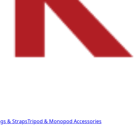
gs & Straps
Tripod & Monopod
Accessories