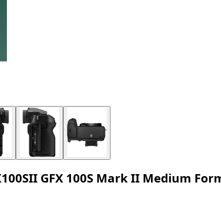
GFX100SII GFX 100S Mark II Medium F