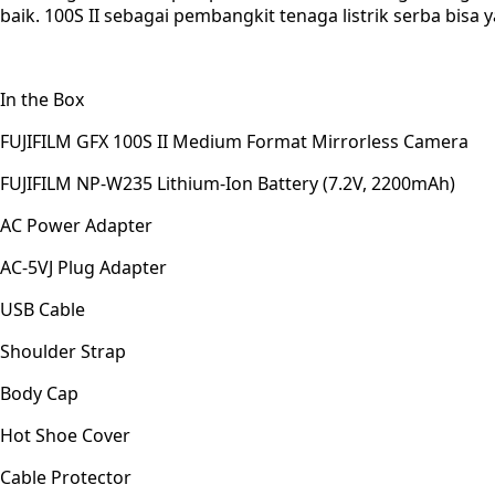
baik. 100S II sebagai pembangkit tenaga listrik serba bisa
In the Box
FUJIFILM GFX 100S II Medium Format Mirrorless Camera
FUJIFILM NP-W235 Lithium-Ion Battery (7.2V, 2200mAh)
AC Power Adapter
AC-5VJ Plug Adapter
USB Cable
Shoulder Strap
Body Cap
Hot Shoe Cover
Cable Protector