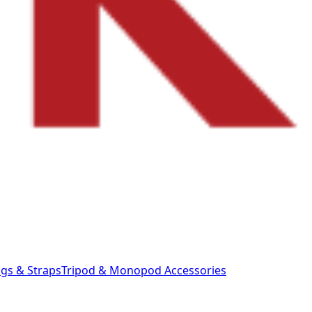
gs & Straps
Tripod & Monopod
Accessories