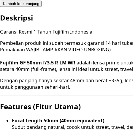
Tambah ke keranjang
Deskripsi
Garansi Resmi 1 Tahun Fujifilm Indonesia
Pembelian produk ini sudah termasuk garansi 14 hari tuka
Pemakaian WAJIB LAMPIRKAN VIDEO UNBOXING).
Fujifilm GF 50mm f/3.5 R LM WR
adalah lensa prime untuk
setara 40mm (full-frame), lensa ini ideal untuk street, tr
Dengan panjang hanya sekitar 48mm dan berat ±335g, lensa
untuk penggunaan sehari-hari.
Features (Fitur Utama)
Focal Length 50mm (40mm equivalent)
Sudut pandang natural, cocok untuk street, travel, d