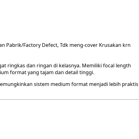
an Pabrik/Factory Defect, Tdk meng-cover Krusakan krn
 ringkas dan ringan di kelasnya. Memiliki focal length
ium format yang tajam dan detail tinggi.
, memungkinkan sistem medium format menjadi lebih praktis