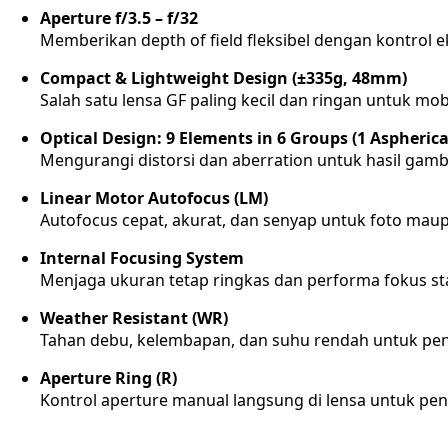
Aperture f/3.5 – f/32
Memberikan depth of field fleksibel dengan kontrol e
Compact & Lightweight Design (±335g, 48mm)
Salah satu lensa GF paling kecil dan ringan untuk mobil
Optical Design: 9 Elements in 6 Groups (1 Aspherica
Mengurangi distorsi dan aberration untuk hasil gamba
Linear Motor Autofocus (LM)
Autofocus cepat, akurat, dan senyap untuk foto maup
Internal Focusing System
Menjaga ukuran tetap ringkas dan performa fokus sta
Weather Resistant (WR)
Tahan debu, kelembapan, dan suhu rendah untuk pe
Aperture Ring (R)
Kontrol aperture manual langsung di lensa untuk pen