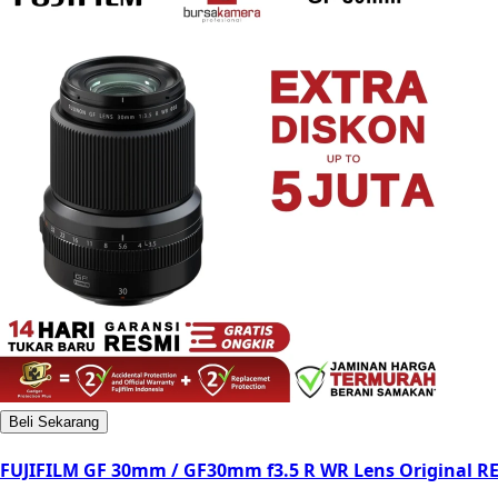
Beli Sekarang
FUJIFILM GF 30mm / GF30mm f3.5 R WR Lens Original R