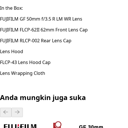
In the Box:
FUJIFILM GF 50mm f/3.5 R LM WR Lens
FUJIFILM FLCP-62II 62mm Front Lens Cap
FUJIFILM RLCP-002 Rear Lens Cap
Lens Hood
FLCP-43 Lens Hood Cap
Lens Wrapping Cloth
Anda mungkin juga suka