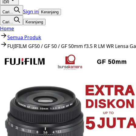
IDR
Sign in
Cari…
Keranjang
Cari…
Keranjang
Home
Semua Produk
FUJIFILM GF50 / GF 50 / GF 50mm f3.5 R LM WR Lensa Ga