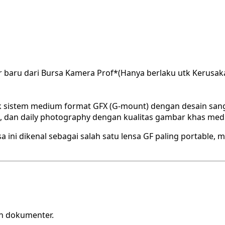
r baru dari Bursa Kamera Prof*(Hanya berlaku utk Kerusak
 sistem medium format GFX (G-mount) dengan desain sangat
avel, dan daily photography dengan kualitas gambar khas med
 ini dikenal sebagai salah satu lensa GF paling portable
an dokumenter.