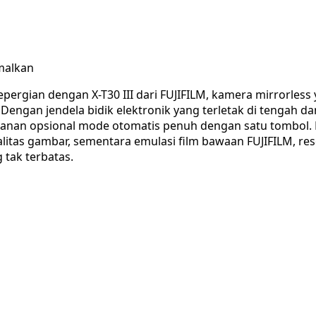
malkan
ergian dengan X-T30 III dari FUJIFILM, kamera mirrorless 
 Dengan jendela bidik elektronik yang terletak di tengah d
nan opsional mode otomatis penuh dengan satu tombol. Fle
tas gambar, sementara emulasi film bawaan FUJIFILM, res
 tak terbatas.