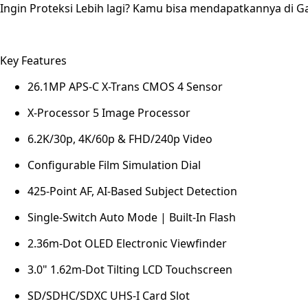
Ingin Proteksi Lebih lagi? Kamu bisa mendapatkannya di Ga
Key Features
26.1MP APS-C X-Trans CMOS 4 Sensor
X-Processor 5 Image Processor
6.2K/30p, 4K/60p & FHD/240p Video
Configurable Film Simulation Dial
425-Point AF, AI-Based Subject Detection
Single-Switch Auto Mode | Built-In Flash
2.36m-Dot OLED Electronic Viewfinder
3.0" 1.62m-Dot Tilting LCD Touchscreen
SD/SDHC/SDXC UHS-I Card Slot