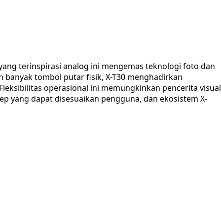
yang terinspirasi analog ini mengemas teknologi foto dan
an banyak tombol putar fisik, X-T30 menghadirkan
ksibilitas operasional ini memungkinkan pencerita visual
ep yang dapat disesuaikan pengguna, dan ekosistem X-