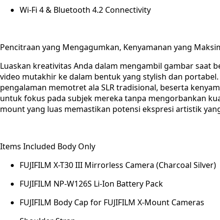
Wi-Fi 4 & Bluetooth 4.2 Connectivity
Pencitraan yang Mengagumkan, Kenyamanan yang Maksi
Luaskan kreativitas Anda dalam mengambil gambar saat bep
video mutakhir ke dalam bentuk yang stylish dan portabel.
pengalaman memotret ala SLR tradisional, beserta kenyama
untuk fokus pada subjek mereka tanpa mengorbankan kuali
mount yang luas memastikan potensi ekspresi artistik yang
Items Included Body Only
FUJIFILM X-T30 III Mirrorless Camera (Charcoal Silver)
FUJIFILM NP-W126S Li-Ion Battery Pack
FUJIFILM Body Cap for FUJIFILM X-Mount Cameras