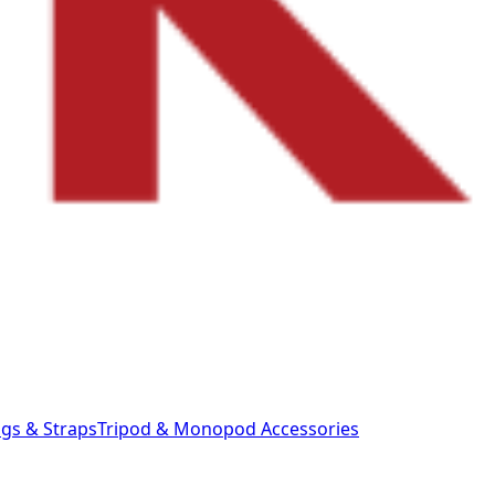
gs & Straps
Tripod & Monopod
Accessories