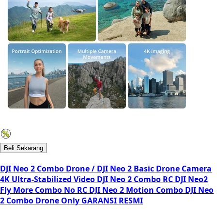
Beli Sekarang
DJI Neo 2 Combo Drone / DJI Neo 2 Basic Drone Camera
4K Ultra-Stabilized Video DJI Neo 2 Combo RC DJI Neo2
Fly More Combo No RC DJI Neo 2 Motion Combo DJI Neo
2 Combo Drone Only GARANSI RESMI