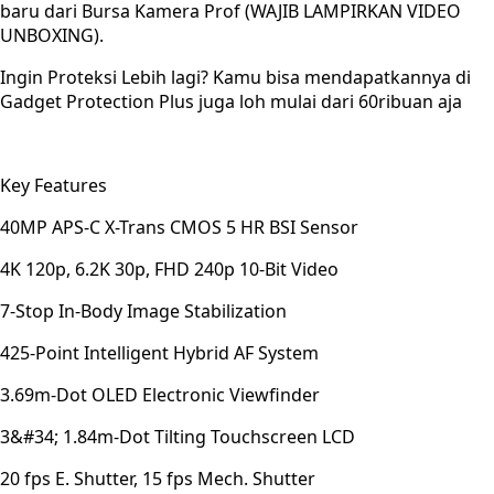
baru dari Bursa Kamera Prof (WAJIB LAMPIRKAN VIDEO
UNBOXING).
Ingin Proteksi Lebih lagi? Kamu bisa mendapatkannya di
Gadget Protection Plus juga loh mulai dari 60ribuan aja
Key Features
40MP APS-C X-Trans CMOS 5 HR BSI Sensor
4K 120p, 6.2K 30p, FHD 240p 10-Bit Video
7-Stop In-Body Image Stabilization
425-Point Intelligent Hybrid AF System
3.69m-Dot OLED Electronic Viewfinder
3&#34; 1.84m-Dot Tilting Touchscreen LCD
20 fps E. Shutter, 15 fps Mech. Shutter