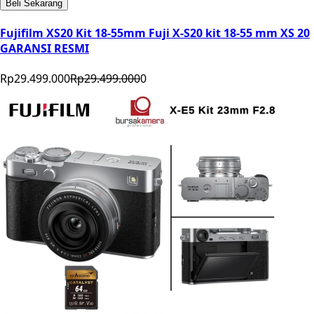
Beli Sekarang
Fujifilm XS20 Kit 18-55mm Fuji X-S20 kit 18-55 mm XS 20
GARANSI RESMI
Rp29.499.000
Rp29.499.000
0