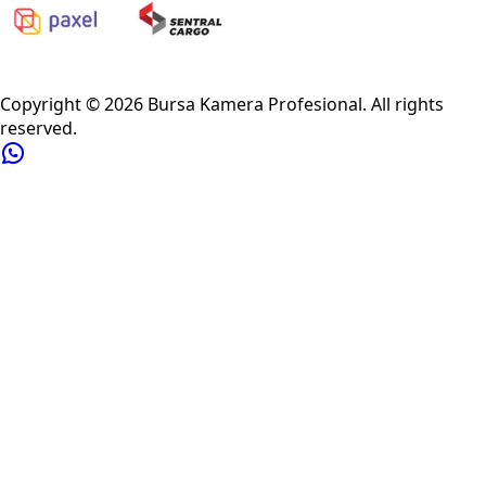
Privacy Policy
Refund Policy
Shipping Policy
Terms of Service
Copyright ©
2026
Bursa Kamera Profesional
. All rights
reserved.