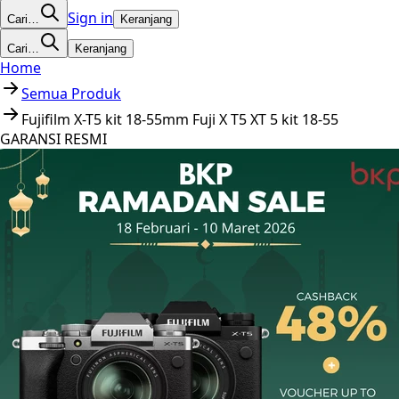
Sign in
Cari…
Keranjang
Cari…
Keranjang
Home
Semua Produk
Fujifilm X-T5 kit 18-55mm Fuji X T5 XT 5 kit 18-55
GARANSI RESMI