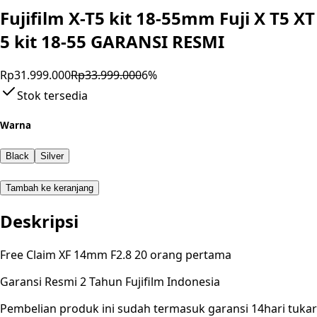
Fujifilm X-T5 kit 18-55mm Fuji X T5 XT
5 kit 18-55 GARANSI RESMI
Rp31.999.000
Rp33.999.000
6
%
Stok tersedia
Warna
Black
Silver
Tambah ke keranjang
Deskripsi
Free Claim XF 14mm F2.8 20 orang pertama
Garansi Resmi 2 Tahun Fujifilm Indonesia
Pembelian produk ini sudah termasuk garansi 14hari tukar