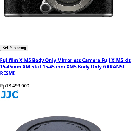
Beli Sekarang
Fujifilm X-M5 Body Only Mirrorless Camera Fuji X-M5 kit
15-45mm XM 5 kit 15-45 mm XM5 Body Only GARANSI
RESMI
Rp13.499.000