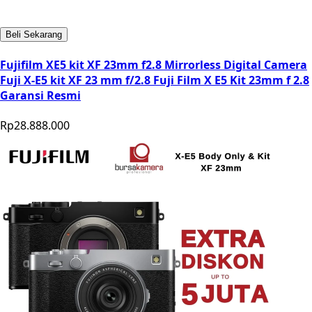
Beli Sekarang
Fujifilm XE5 kit XF 23mm f2.8 Mirrorless Digital Camera
Fuji X-E5 kit XF 23 mm f/2.8 Fuji Film X E5 Kit 23mm f 2.8
Garansi Resmi
Rp28.888.000