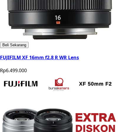
Beli Sekarang
FUJIFILM XF 16mm f2.8 R WR Lens
Rp6.499.000