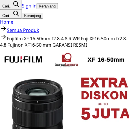
Sign in
Cari…
Keranjang
Cari…
Keranjang
Home
Semua Produk
Fujifilm XF 16-50mm f2.8-4.8 R WR Fuji XF16-50mm f/2.8-
4.8 Fujinon XF16-50 mm GARANSI RESMI