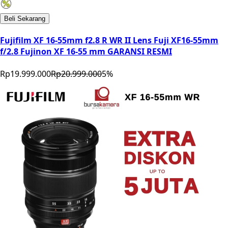
Beli Sekarang
Fujifilm XF 16-55mm f2.8 R WR II Lens Fuji XF16-55mm
f/2.8 Fujinon XF 16-55 mm GARANSI RESMI
Rp19.999.000
Rp20.999.000
5
%