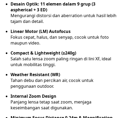
Desain Optik: 11 elemen dalam 9 grup (3
aspherical + 3 ED)
Mengurangi distorsi dan aberration untuk hasil lebih
tajam dan detail.
Linear Motor (LM) Autofocus
Fokus cepat, halus, dan senyap, cocok untuk foto
maupun video.
Compact & Lightweight (±240g)
Salah satu lensa zoom paling ringan di lini XF, ideal
untuk mobilitas tinggi.
Weather Resistant (WR)
Tahan debu dan percikan air, cocok untuk
penggunaan outdoor.
Internal Zoom Design
Panjang lensa tetap saat zoom, menjaga
keseimbangan saat digunakan.
Minimum Focus Distance 0.24m & Magnification