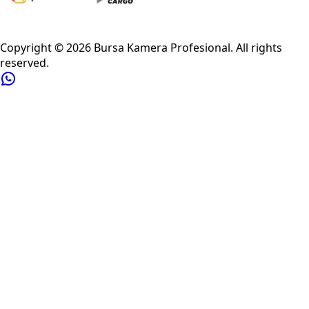
Privacy Policy
Refund Policy
Shipping Policy
Terms of Service
Copyright ©
2026
Bursa Kamera Profesional
. All rights
reserved.