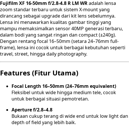
Fujifilm XF 16-50mm f/2.8-4.8 R LM WR
adalah lensa
zoom standar terbaru untuk sistem X-mount yang
dirancang sebagai upgrade dari kit lens sebelumnya.
Lensa ini menawarkan kualitas gambar tinggi yang
mampu memaksimalkan sensor 40MP generasi terbaru,
dalam bodi yang sangat ringan dan compact (±240g).
Dengan rentang focal 16–50mm (setara 24–76mm full-
frame), lensa ini cocok untuk berbagai kebutuhan seperti
travel, street, hingga daily photography.
Features (Fitur Utama)
Focal Length 16–50mm (24–76mm equivalent)
Fleksibel untuk wide hingga medium tele, cocok
untuk berbagai situasi pemotretan.
Aperture f/2.8–4.8
Bukaan cukup terang di wide end untuk low light dan
depth of field yang lebih baik.