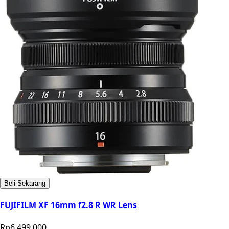
Beli Sekarang
FUJIFILM XF 16mm f2.8 R WR Lens
Rp6.499.000