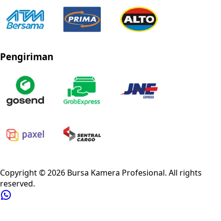
Pengiriman
Privacy Policy
Refund Policy
Shipping Policy
Terms of Service
Copyright ©
2026
Bursa Kamera Profesional
. All rights
reserved.