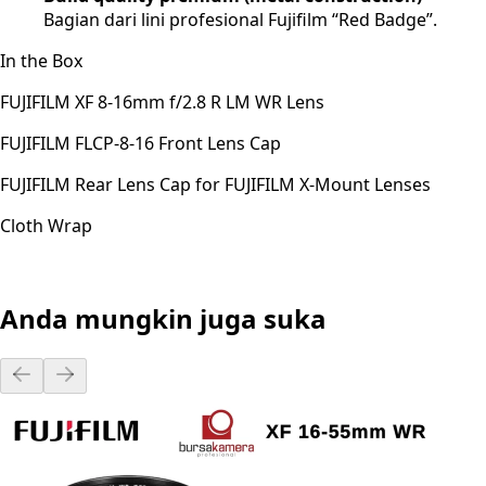
Bagian dari lini profesional Fujifilm “Red Badge”.
In the Box
FUJIFILM XF 8-16mm f/2.8 R LM WR Lens
FUJIFILM FLCP-8-16 Front Lens Cap
FUJIFILM Rear Lens Cap for FUJIFILM X-Mount Lenses
Cloth Wrap
Anda mungkin juga suka