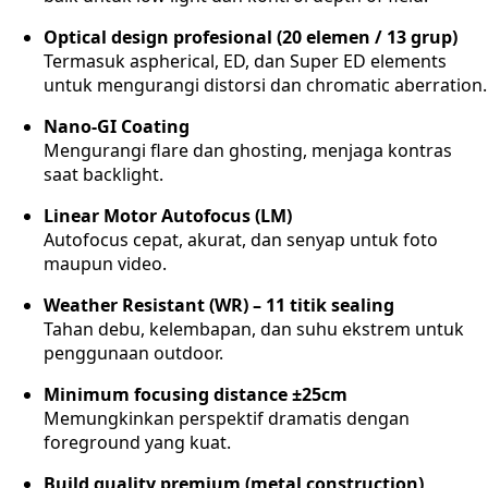
Optical design profesional (20 elemen / 13 grup)
Termasuk aspherical, ED, dan Super ED elements
untuk mengurangi distorsi dan chromatic aberration.
Nano-GI Coating
Mengurangi flare dan ghosting, menjaga kontras
saat backlight.
Linear Motor Autofocus (LM)
Autofocus cepat, akurat, dan senyap untuk foto
maupun video.
Weather Resistant (WR) – 11 titik sealing
Tahan debu, kelembapan, dan suhu ekstrem untuk
penggunaan outdoor.
Minimum focusing distance ±25cm
Memungkinkan perspektif dramatis dengan
foreground yang kuat.
Build quality premium (metal construction)