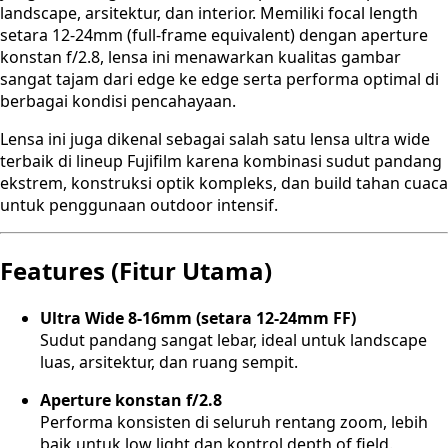
landscape, arsitektur, dan interior. Memiliki focal length
setara 12-24mm (full-frame equivalent) dengan aperture
konstan f/2.8, lensa ini menawarkan kualitas gambar
sangat tajam dari edge ke edge serta performa optimal di
berbagai kondisi pencahayaan.
Lensa ini juga dikenal sebagai salah satu lensa ultra wide
terbaik di lineup Fujifilm karena kombinasi sudut pandang
ekstrem, konstruksi optik kompleks, dan build tahan cuaca
untuk penggunaan outdoor intensif.
Features (Fitur Utama)
Ultra Wide 8-16mm (setara 12-24mm FF)
Sudut pandang sangat lebar, ideal untuk landscape
luas, arsitektur, dan ruang sempit.
Aperture konstan f/2.8
Performa konsisten di seluruh rentang zoom, lebih
baik untuk low light dan kontrol depth of field.