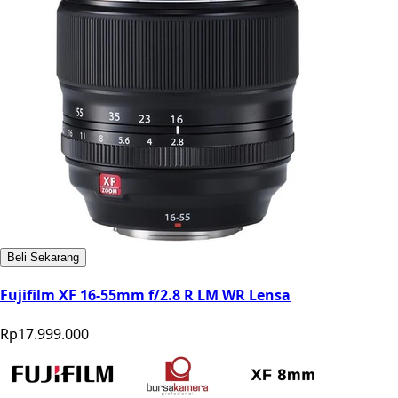
Beli Sekarang
Fujifilm XF 16-55mm f/2.8 R LM WR Lensa
Rp17.999.000