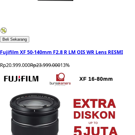
Beli Sekarang
Fujifilm XF 50-140mm F2.8 R LM OIS WR Lens RESMI
Rp20.999.000
Rp23.999.000
13
%