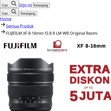
Sign in
Cari…
Keranjang
Cari…
Keranjang
Home
Semua Produk
FUJIFILM XF 8-16mm f2.8 R LM WR Original Resmi