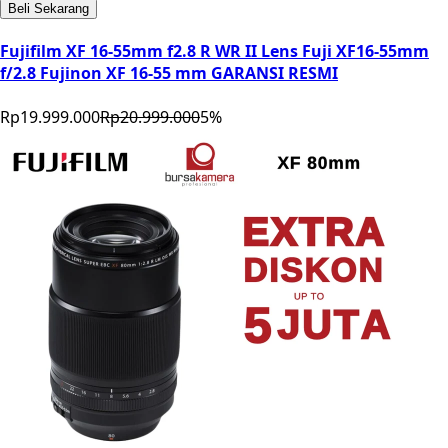
Beli Sekarang
Fujifilm XF 16-55mm f2.8 R WR II Lens Fuji XF16-55mm
f/2.8 Fujinon XF 16-55 mm GARANSI RESMI
Rp19.999.000
Rp20.999.000
5
%