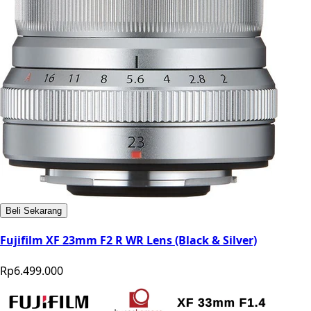
Beli Sekarang
Fujifilm XF 23mm F2 R WR Lens (Black & Silver)
Rp6.499.000