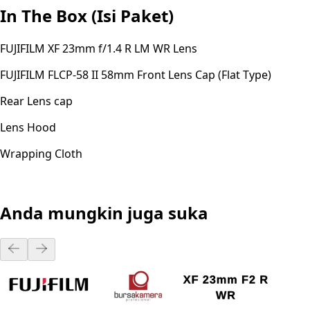
In The Box (Isi Paket)
FUJIFILM XF 23mm f/1.4 R LM WR Lens
FUJIFILM FLCP-58 II 58mm Front Lens Cap (Flat Type)
Rear Lens cap
Lens Hood
Wrapping Cloth
Anda mungkin juga suka