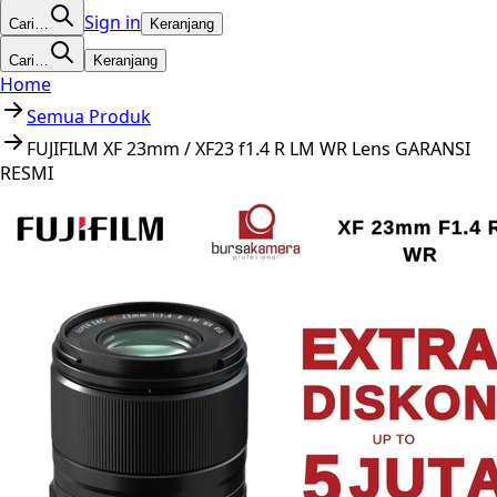
Sign in
Cari…
Keranjang
Cari…
Keranjang
Home
Semua Produk
FUJIFILM XF 23mm / XF23 f1.4 R LM WR Lens GARANSI
RESMI