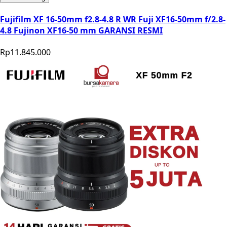
Fujifilm XF 16-50mm f2.8-4.8 R WR Fuji XF16-50mm f/2.8-
4.8 Fujinon XF16-50 mm GARANSI RESMI
Rp11.845.000