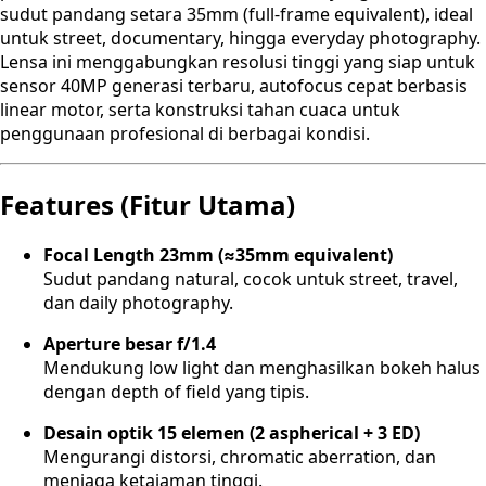
sudut pandang setara 35mm (full-frame equivalent), ideal
untuk street, documentary, hingga everyday photography.
Lensa ini menggabungkan resolusi tinggi yang siap untuk
sensor 40MP generasi terbaru, autofocus cepat berbasis
linear motor, serta konstruksi tahan cuaca untuk
penggunaan profesional di berbagai kondisi.
Features (Fitur Utama)
Focal Length 23mm (≈35mm equivalent)
Sudut pandang natural, cocok untuk street, travel,
dan daily photography.
Aperture besar f/1.4
Mendukung low light dan menghasilkan bokeh halus
dengan depth of field yang tipis.
Desain optik 15 elemen (2 aspherical + 3 ED)
Mengurangi distorsi, chromatic aberration, dan
menjaga ketajaman tinggi.