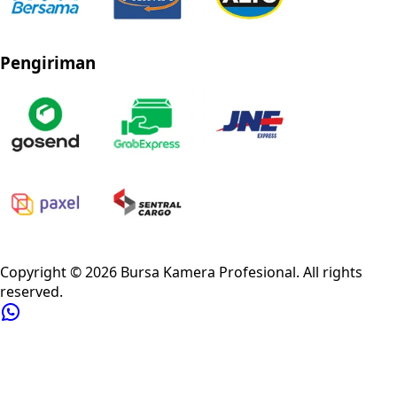
Pengiriman
Privacy Policy
Refund Policy
Shipping Policy
Terms of Service
Copyright ©
2026
Bursa Kamera Profesional
. All rights
reserved.