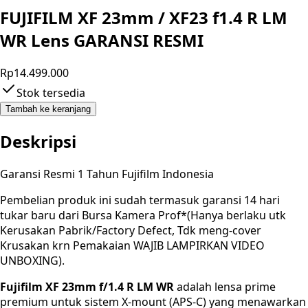
FUJIFILM XF 23mm / XF23 f1.4 R LM
WR Lens GARANSI RESMI
Rp14.499.000
Stok tersedia
Tambah ke keranjang
Deskripsi
Garansi Resmi 1 Tahun Fujifilm Indonesia
Pembelian produk ini sudah termasuk garansi 14 hari
tukar baru dari Bursa Kamera Prof*(Hanya berlaku utk
Kerusakan Pabrik/Factory Defect, Tdk meng-cover
Krusakan krn Pemakaian WAJIB LAMPIRKAN VIDEO
UNBOXING).
Fujifilm XF 23mm f/1.4 R LM WR
adalah lensa prime
premium untuk sistem X-mount (APS-C) yang menawarkan