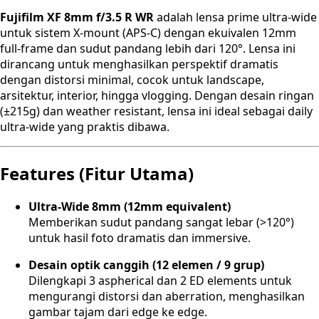
Fujifilm XF 8mm f/3.5 R WR
adalah lensa prime ultra-wide
untuk sistem X-mount (APS-C) dengan ekuivalen 12mm
full-frame dan sudut pandang lebih dari 120°. Lensa ini
dirancang untuk menghasilkan perspektif dramatis
dengan distorsi minimal, cocok untuk landscape,
arsitektur, interior, hingga vlogging. Dengan desain ringan
(±215g) dan weather resistant, lensa ini ideal sebagai daily
ultra-wide yang praktis dibawa.
Features (Fitur Utama)
Ultra-Wide 8mm (12mm equivalent)
Memberikan sudut pandang sangat lebar (>120°)
untuk hasil foto dramatis dan immersive.
Desain optik canggih (12 elemen / 9 grup)
Dilengkapi 3 aspherical dan 2 ED elements untuk
mengurangi distorsi dan aberration, menghasilkan
gambar tajam dari edge ke edge.