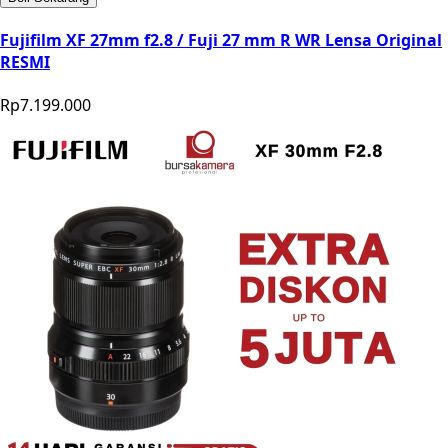
Fujifilm XF 27mm f2.8 / Fuji 27 mm R WR Lensa Original
RESMI
Rp7.199.000