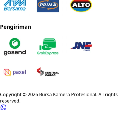
Pengiriman
Privacy Policy
Refund Policy
Shipping Policy
Terms of Service
Copyright ©
2026
Bursa Kamera Profesional
. All rights
reserved.