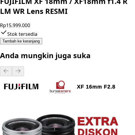
FUJIFILM XF 18mm / XF18mm f1.4 R
LM WR Lens RESMI
Rp15.999.000
Stok tersedia
Tambah ke keranjang
Anda mungkin juga suka