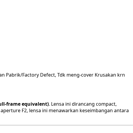
an Pabrik/Factory Defect, Tdk meng-cover Krusakan krn
ll-frame equivalent)
. Lensa ini dirancang compact,
an aperture F2, lensa ini menawarkan keseimbangan antara