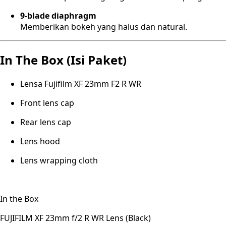
9-blade diaphragm
Memberikan bokeh yang halus dan natural.
In The Box (Isi Paket)
Lensa Fujifilm XF 23mm F2 R WR
Front lens cap
Rear lens cap
Lens hood
Lens wrapping cloth
In the Box
FUJIFILM XF 23mm f/2 R WR Lens (Black)