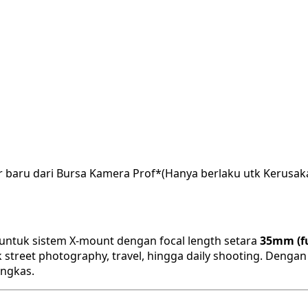
r baru dari Bursa Kamera Prof*(Hanya berlaku utk Kerusak
 untuk sistem X-mount dengan focal length setara
35mm (fu
k street photography, travel, hingga daily shooting. Deng
ingkas.