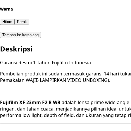
Warna
Hitam
Perak
Tambah ke keranjang
Deskripsi
Garansi Resmi 1 Tahun Fujifilm Indonesia
Pembelian produk ini sudah termasuk garansi 14 hari tuka
Pemakaian WAJIB LAMPIRKAN VIDEO UNBOXING).
Fujifilm XF 23mm F2 R WR
adalah lensa prime wide-angle
ringan, dan tahan cuaca, menjadikannya pilihan ideal untu
performa low light, depth of field, dan ukuran yang tetap r