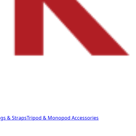
gs & Straps
Tripod & Monopod
Accessories