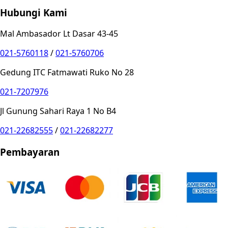
Hubungi Kami
Mal Ambasador Lt Dasar 43-45
021-5760118
/
021-5760706
Gedung ITC Fatmawati Ruko No 28
021-7207976
Jl Gunung Sahari Raya 1 No B4
021-22682555
/
021-22682277
Pembayaran