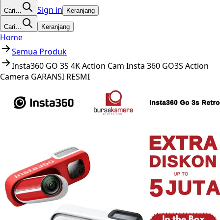
Sign in
Cari…
Keranjang
Cari…
Keranjang
Home
Semua Produk
Insta360 GO 3S 4K Action Cam Insta 360 GO3S Action
Camera GARANSI RESMI