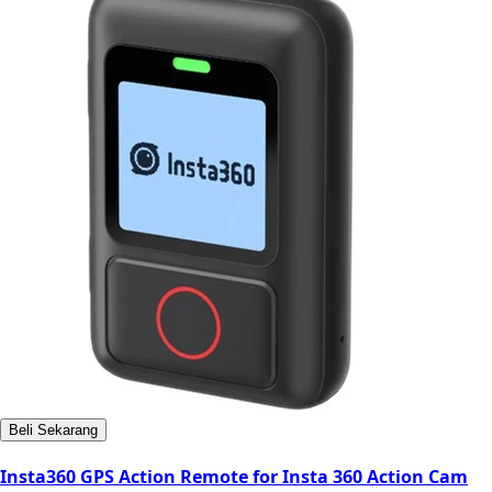
Beli Sekarang
Insta360 GPS Action Remote for Insta 360 Action Cam