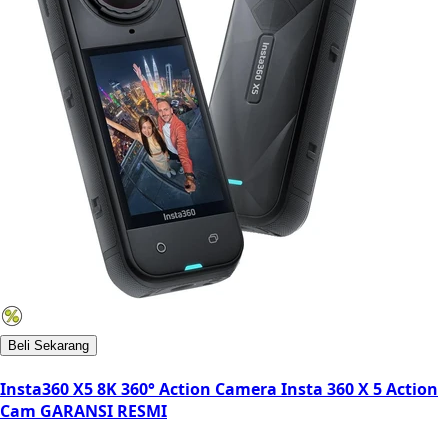
Beli Sekarang
Insta360 X5 8K 360° Action Camera Insta 360 X 5 Action
Cam GARANSI RESMI