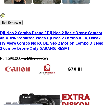
Beli Sekarang
DJI Neo 2 Combo Drone / DJI Neo 2 Basic Drone Camera
4K Ultra-Stabilized Video DJI Neo 2 Combo RC DJI Neo2
Fly More Combo No RC DJI Neo 2 Motion Combo DJI Neo
2 Combo Drone Only GARANSI RESMI
Rp4.699.000
Rp4.989.000
6
%