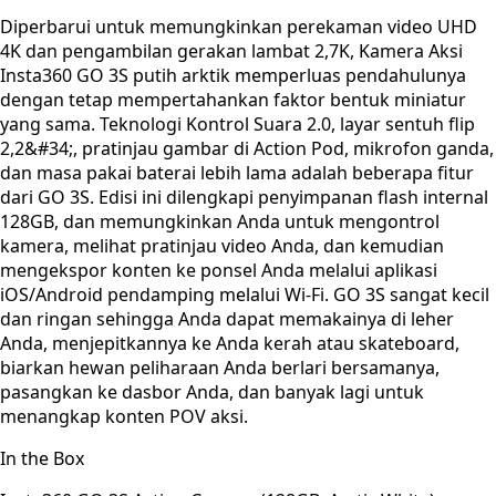
Diperbarui untuk memungkinkan perekaman video UHD
4K dan pengambilan gerakan lambat 2,7K, Kamera Aksi
Insta360 GO 3S putih arktik memperluas pendahulunya
dengan tetap mempertahankan faktor bentuk miniatur
yang sama. Teknologi Kontrol Suara 2.0, layar sentuh flip
2,2&#34;, pratinjau gambar di Action Pod, mikrofon ganda,
dan masa pakai baterai lebih lama adalah beberapa fitur
dari GO 3S. Edisi ini dilengkapi penyimpanan flash internal
128GB, dan memungkinkan Anda untuk mengontrol
kamera, melihat pratinjau video Anda, dan kemudian
mengekspor konten ke ponsel Anda melalui aplikasi
iOS/Android pendamping melalui Wi-Fi. GO 3S sangat kecil
dan ringan sehingga Anda dapat memakainya di leher
Anda, menjepitkannya ke Anda kerah atau skateboard,
biarkan hewan peliharaan Anda berlari bersamanya,
pasangkan ke dasbor Anda, dan banyak lagi untuk
menangkap konten POV aksi.
In the Box