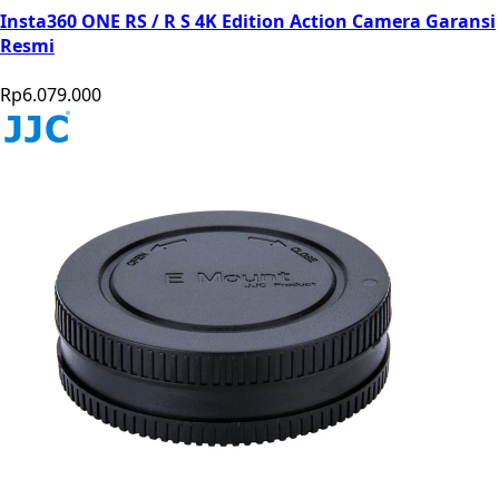
Insta360 ONE RS / R S 4K Edition Action Camera Garansi
Resmi
Rp6.079.000