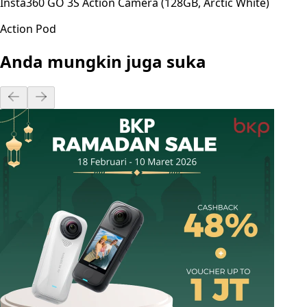
Insta360 GO 3S Action Camera (128GB, Arctic White)
Action Pod
Anda mungkin juga suka