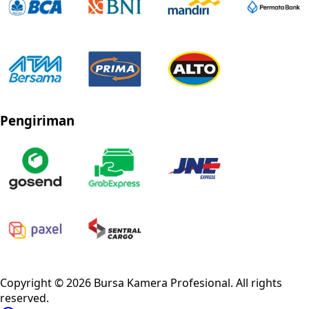
Pengiriman
Privacy Policy
Refund Policy
Shipping Policy
Terms of Service
Copyright ©
2026
Bursa Kamera Profesional
. All rights
reserved.