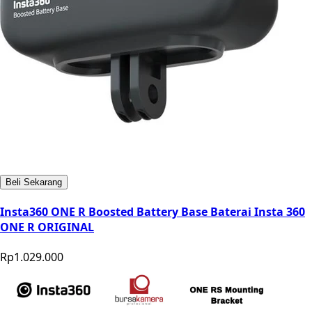
Beli Sekarang
Insta360 ONE R Boosted Battery Base Baterai Insta 360
ONE R ORIGINAL
Rp1.029.000