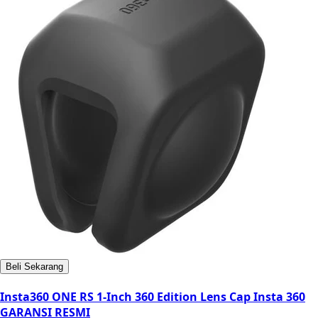
Beli Sekarang
Insta360 ONE RS 1-Inch 360 Edition Lens Cap Insta 360
GARANSI RESMI