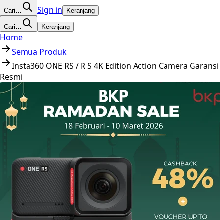
Sign in
Cari…
Keranjang
Cari…
Keranjang
Home
Semua Produk
Insta360 ONE RS / R S 4K Edition Action Camera Garansi
Resmi