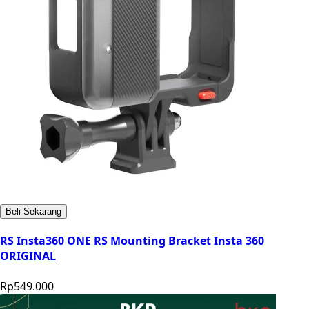
Beli Sekarang
RS Insta360 ONE RS Mounting Bracket Insta 360
ORIGINAL
Rp549.000