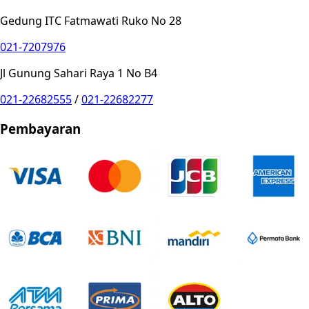
Gedung ITC Fatmawati Ruko No 28
021-7207976
Jl Gunung Sahari Raya 1 No B4
021-22682555
/
021-22682277
Pembayaran