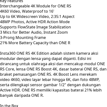
Key Features
Interchangeable 4K Module for ONE RS
4K60 Video, Waterproof to 16'
Up to 6K Widescreen Video, 2:35:1 Aspect
48MP Photos, Active HDR Action Mode
Supports FlowState Image Stabilization
3 Mics for Better Audio, Instant Zoom
3-Prong Mounting Frame
21% More Battery Capacity than ONE R
Insta360 ONE RS 4K Edition adalah sistem kamera aksi
modular dengan lensa yang dapat diganti. Edisi ini
dirancang untuk olahraga aksi dan mencakup modul ONE
RS Core, lensa ONE RS Boost 4K, dasar baterai ONE RS, dan
braket pemasangan ONE RS. 4K Boost Lens merekam
video 4K60, video layar lebar hingga 6K, dan foto 48MP,
serta dilengkapi sensor gambar 1/2" dengan dukungan
Active HDR. ONE RS memiliki kapasitas baterai 21% lebih
banyak daripada ONE R.
In the Box