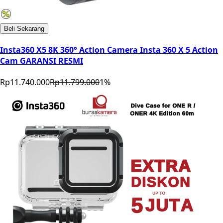
Beli Sekarang
Insta360 X5 8K 360° Action Camera Insta 360 X 5 Action
Cam GARANSI RESMI
Rp11.740.000
Rp11.799.000
1
%