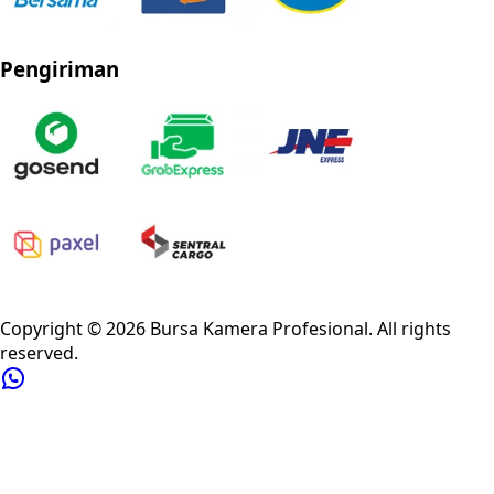
Pengiriman
Privacy Policy
Refund Policy
Shipping Policy
Terms of Service
Copyright ©
2026
Bursa Kamera Profesional
. All rights
reserved.