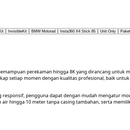
it
InvisibleKit
BMW Motorad
Insta360 X4 Stick 85
Unit Only
Paket
 kemampuan perekaman hingga 8K yang dirancang untuk men
p setiap momen dengan kualitas profesional, baik untuk k
 yang responsif, pengguna dapat dengan mudah mengatur m
air hingga 10 meter tanpa casing tambahan, serta memiliki