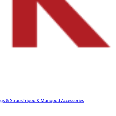
gs & Straps
Tripod & Monopod
Accessories