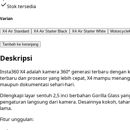
Stok tersedia
Varian
X4 Air Standard
X4 Air Starter Black
X4 Air Starter White
MotorcycleK
Tambah ke keranjang
Deskripsi
Insta360 X4 adalah kamera 360° generasi terbaru dengan
terbaru dan prosesor yang lebih cepat, X4 mampu menangka
maupun dokumentasi sehari-hari.
Dilengkapi layar sentuh 2,5 inci berbahan Gorilla Glass
pengaturan langsung dari kamera. Desainnya kokoh, tahan 
lama.
Fitur unggulan: