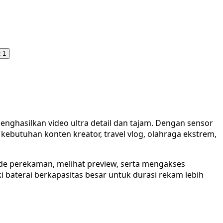
 1
ghasilkan video ultra detail dan tajam. Dengan sensor
ebutuhan konten kreator, travel vlog, olahraga ekstrem,
ode perekaman, melihat preview, serta mengakses
 baterai berkapasitas besar untuk durasi rekam lebih