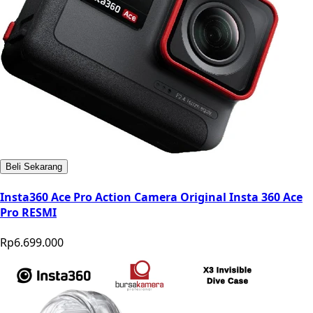
Beli Sekarang
Insta360 Ace Pro Action Camera Original Insta 360 Ace
Pro RESMI
Rp6.699.000