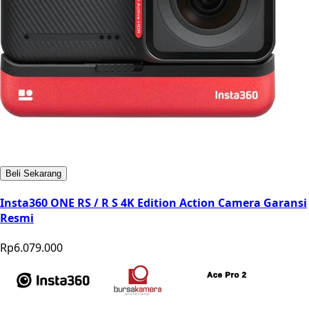
Beli Sekarang
Insta360 ONE RS / R S 4K Edition Action Camera Garansi
Resmi
Rp6.079.000