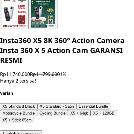
Insta360 X5 8K 360° Action Camera
Insta 360 X 5 Action Cam GARANSI
RESMI
Rp11.740.000
Rp11.799.000
1
%
Hanya 2 tersisa!
Varian
X5 Standard Black
X5 Standard - Satin
Essential Bundle
Motorcycle Bundle
Cycling Bundle
X5 + 64gb
X5 + 128GB
X5 + Stick 85cm
Tambah ke keranjang