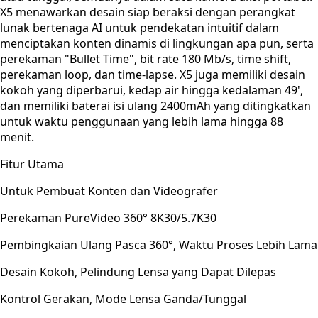
X5 menawarkan desain siap beraksi dengan perangkat
lunak bertenaga AI untuk pendekatan intuitif dalam
menciptakan konten dinamis di lingkungan apa pun, serta
perekaman "Bullet Time", bit rate 180 Mb/s, time shift,
perekaman loop, dan time-lapse. X5 juga memiliki desain
kokoh yang diperbarui, kedap air hingga kedalaman 49',
dan memiliki baterai isi ulang 2400mAh yang ditingkatkan
untuk waktu penggunaan yang lebih lama hingga 88
menit.
Fitur Utama
Untuk Pembuat Konten dan Videografer
Perekaman PureVideo 360° 8K30/5.7K30
Pembingkaian Ulang Pasca 360°, Waktu Proses Lebih Lama
Desain Kokoh, Pelindung Lensa yang Dapat Dilepas
Kontrol Gerakan, Mode Lensa Ganda/Tunggal