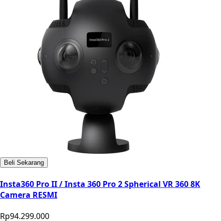
Beli Sekarang
Insta360 Pro II / Insta 360 Pro 2 Spherical VR 360 8K
Camera RESMI
Rp94.299.000