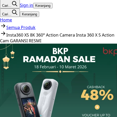
Sign in
Cari…
Keranjang
Cari…
Keranjang
Home
Semua Produk
Insta360 X5 8K 360° Action Camera Insta 360 X 5 Action
Cam GARANSI RESMI