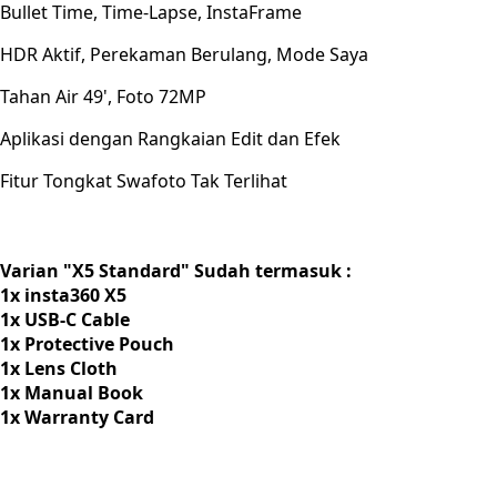
Bullet Time, Time-Lapse, InstaFrame
HDR Aktif, Perekaman Berulang, Mode Saya
Tahan Air 49', Foto 72MP
Aplikasi dengan Rangkaian Edit dan Efek
Fitur Tongkat Swafoto Tak Terlihat
Varian "X5 Standard" Sudah termasuk :
1x insta360 X5
1x USB-C Cable
1x Protective Pouch
1x Lens Cloth
1x Manual Book
1x Warranty Card