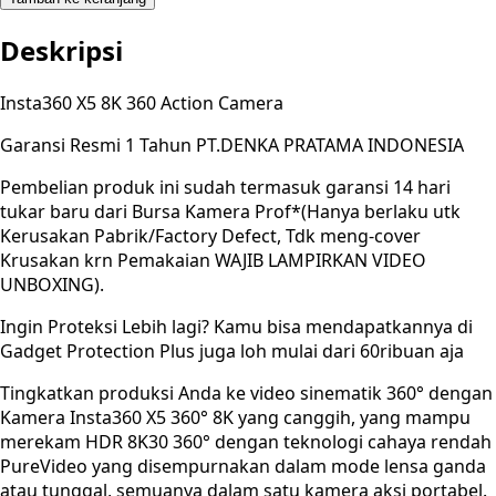
Deskripsi
Insta360 X5 8K 360 Action Camera
Garansi Resmi 1 Tahun PT.DENKA PRATAMA INDONESIA
Pembelian produk ini sudah termasuk garansi 14 hari
tukar baru dari Bursa Kamera Prof*(Hanya berlaku utk
Kerusakan Pabrik/Factory Defect, Tdk meng-cover
Krusakan krn Pemakaian WAJIB LAMPIRKAN VIDEO
UNBOXING).
Ingin Proteksi Lebih lagi? Kamu bisa mendapatkannya di
Gadget Protection Plus juga loh mulai dari 60ribuan aja
Tingkatkan produksi Anda ke video sinematik 360° dengan
Kamera Insta360 X5 360° 8K yang canggih, yang mampu
merekam HDR 8K30 360° dengan teknologi cahaya rendah
PureVideo yang disempurnakan dalam mode lensa ganda
atau tunggal, semuanya dalam satu kamera aksi portabel.