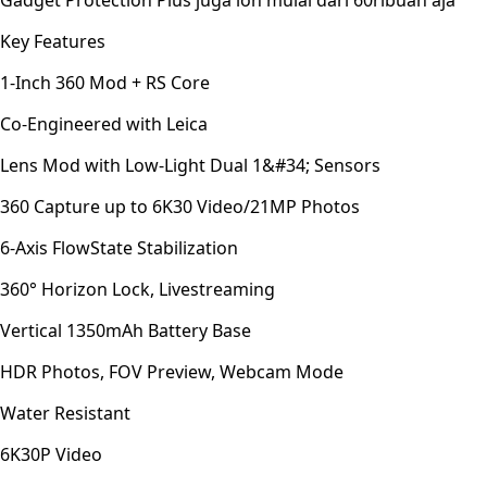
Key Features
1-Inch 360 Mod + RS Core
Co-Engineered with Leica
Lens Mod with Low-Light Dual 1&#34; Sensors
360 Capture up to 6K30 Video/21MP Photos
6-Axis FlowState Stabilization
360° Horizon Lock, Livestreaming
Vertical 1350mAh Battery Base
HDR Photos, FOV Preview, Webcam Mode
Water Resistant
6K30P Video