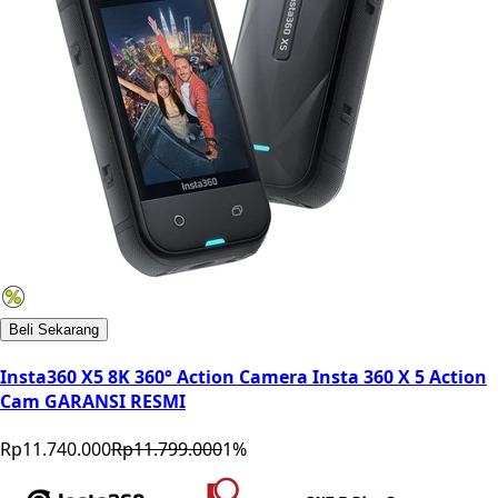
Beli Sekarang
Insta360 X5 8K 360° Action Camera Insta 360 X 5 Action
Cam GARANSI RESMI
Rp11.740.000
Rp11.799.000
1
%