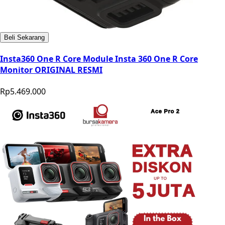
Beli Sekarang
Insta360 One R Core Module Insta 360 One R Core
Monitor ORIGINAL RESMI
Rp5.469.000