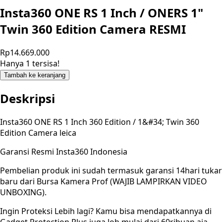
Insta360 ONE RS 1 Inch / ONERS 1"
Twin 360 Edition Camera RESMI
Rp14.669.000
Hanya 1 tersisa!
Tambah ke keranjang
Deskripsi
Insta360 ONE RS 1 Inch 360 Edition / 1&#34; Twin 360
Edition Camera leica
Garansi Resmi Insta360 Indonesia
Pembelian produk ini sudah termasuk garansi 14hari tukar
baru dari Bursa Kamera Prof (WAJIB LAMPIRKAN VIDEO
UNBOXING).
Ingin Proteksi Lebih lagi? Kamu bisa mendapatkannya di
Gadget Protection Plus juga loh mulai dari 60ribuan aja