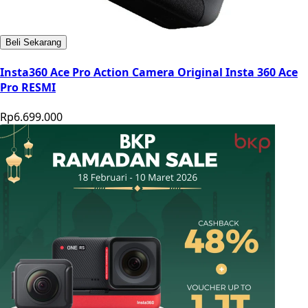
Beli Sekarang
Insta360 Ace Pro Action Camera Original Insta 360 Ace
Pro RESMI
Rp6.699.000