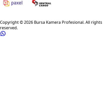
Privacy Policy
Refund Policy
Shipping Policy
Terms of Service
Copyright ©
2026
Bursa Kamera Profesional
. All rights
reserved.