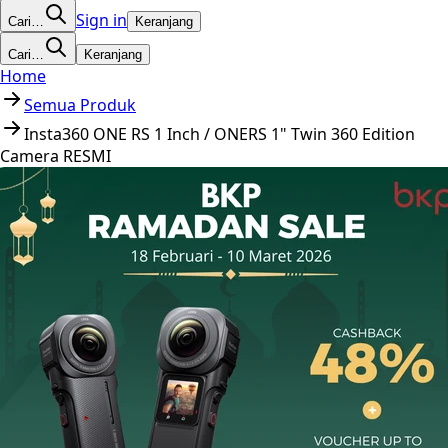
Sign in
Cari…
Keranjang
Cari…
Keranjang
Home
Semua Produk
Insta360 ONE RS 1 Inch / ONERS 1" Twin 360 Edition
Camera RESMI