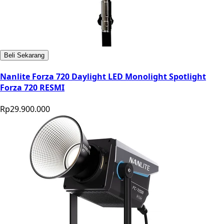
Beli Sekarang
Nanlite Forza 720 Daylight LED Monolight Spotlight
Forza 720 RESMI
Rp29.900.000