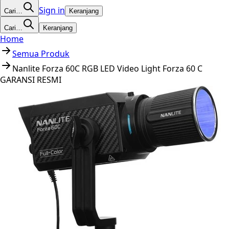
Sign in
Cari…
Keranjang
Cari…
Keranjang
Home
Semua Produk
Nanlite Forza 60C RGB LED Video Light Forza 60 C
GARANSI RESMI