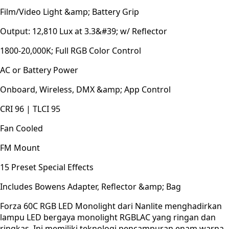
Film/Video Light &amp; Battery Grip
Output: 12,810 Lux at 3.3&#39; w/ Reflector
1800-20,000K; Full RGB Color Control
AC or Battery Power
Onboard, Wireless, DMX &amp; App Control
CRI 96 | TLCI 95
Fan Cooled
FM Mount
15 Preset Special Effects
Includes Bowens Adapter, Reflector &amp; Bag
Forza 60C RGB LED Monolight dari Nanlite menghadirkan
lampu LED bergaya monolight RGBLAC yang ringan dan
ringkas. Ini memiliki teknologi pencampuran enam warna