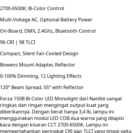
2700-6500K; Bi-Color Control
Multi-Voltage AC, Optional Battery Power
On-Board, DMX, 2.4Ghz, Bluetooth Control
96 CRI | 98 TLCI
Compact, Silent Fan-Cooled Design
Bowens Mount Adapter, Reflector
0-100% Dimming, 12 Lighting Effects
120° Beam Spread, 55° with Reflector
Forza 150B Bi-Color LED Monolight dari Nanlite sangat
ringkas dan ringan mengingat output kuat yang
diberikannya. Dengan berat hanya 3,4 lb, lampu ini
menggunakan modul LED COB dua warna yang dilapisi
kaca dengan kisaran CCT 2700-6500K. Lampu ini
mempertahankan peringkat CRI dan TLCI yang tinggi yaitu