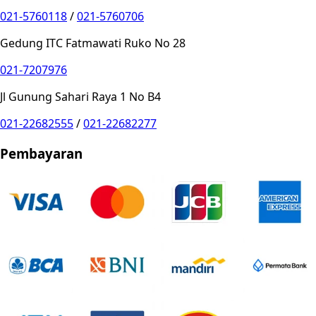
021-5760118
/
021-5760706
Gedung ITC Fatmawati Ruko No 28
021-7207976
Jl Gunung Sahari Raya 1 No B4
021-22682555
/
021-22682277
Pembayaran