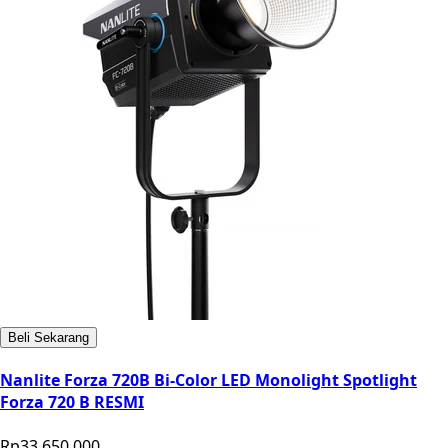
Beli Sekarang
Nanlite Forza 720B Bi-Color LED Monolight Spotlight
Forza 720 B RESMI
Rp33.650.000