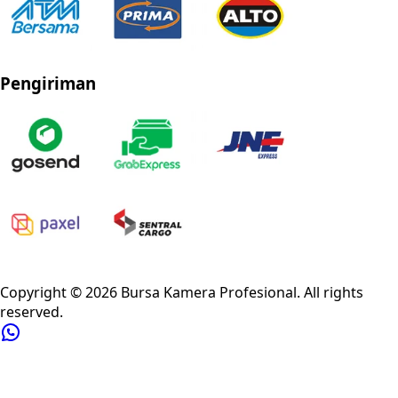
Pengiriman
Privacy Policy
Refund Policy
Shipping Policy
Terms of Service
Copyright ©
2026
Bursa Kamera Profesional
. All rights
reserved.