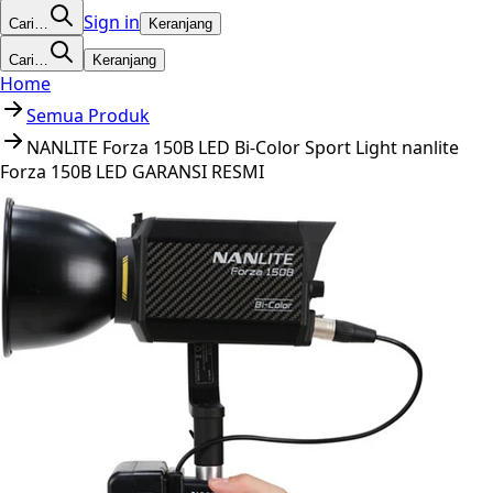
Sign in
Cari…
Keranjang
Cari…
Keranjang
Home
Semua Produk
NANLITE Forza 150B LED Bi-Color Sport Light nanlite
Forza 150B LED GARANSI RESMI