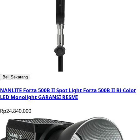
Beli Sekarang
NANLITE Forza 500B II Spot Light Forza 500B II Bi-Color
LED Monolight GARANSI RESMI
Rp24.840.000