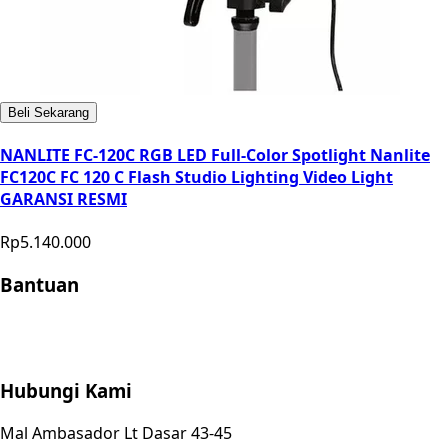
Beli Sekarang
NANLITE FC-120C RGB LED Full-Color Spotlight Nanlite
FC120C FC 120 C Flash Studio Lighting Video Light
GARANSI RESMI
Rp5.140.000
Bantuan
Store Location
Contact
FAQ
Penukaran
Retur
Garansi
Your
Privacy Choices
Hubungi Kami
Mal Ambasador Lt Dasar 43-45