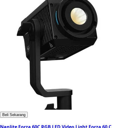
Beli Sekarang
Nanlite Forza 60C RGB LED Video Light Forza 60 C