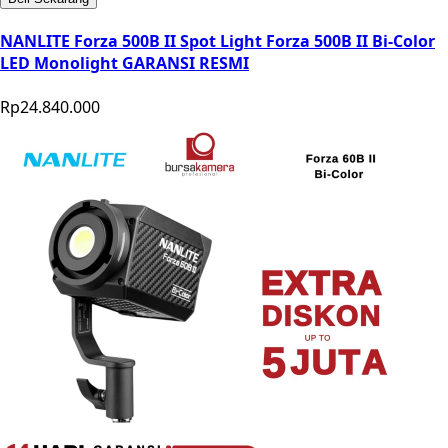
NANLITE Forza 500B II Spot Light Forza 500B II Bi-Color
LED Monolight GARANSI RESMI
Rp24.840.000