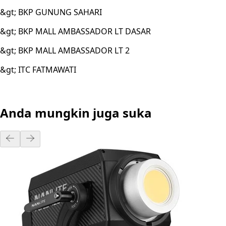
&gt; BKP GUNUNG SAHARI
&gt; BKP MALL AMBASSADOR LT DASAR
&gt; BKP MALL AMBASSADOR LT 2
&gt; ITC FATMAWATI
Anda mungkin juga suka