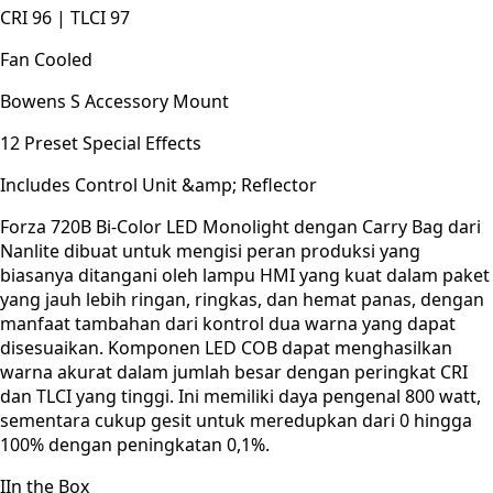
CRI 96 | TLCI 97
Fan Cooled
Bowens S Accessory Mount
12 Preset Special Effects
Includes Control Unit &amp; Reflector
Forza 720B Bi-Color LED Monolight dengan Carry Bag dari
Nanlite dibuat untuk mengisi peran produksi yang
biasanya ditangani oleh lampu HMI yang kuat dalam paket
yang jauh lebih ringan, ringkas, dan hemat panas, dengan
manfaat tambahan dari kontrol dua warna yang dapat
disesuaikan. Komponen LED COB dapat menghasilkan
warna akurat dalam jumlah besar dengan peringkat CRI
dan TLCI yang tinggi. Ini memiliki daya pengenal 800 watt,
sementara cukup gesit untuk meredupkan dari 0 hingga
100% dengan peningkatan 0,1%.
IIn the Box