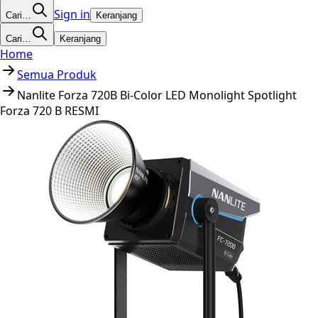
Sign in
Cari…
Keranjang
Cari…
Keranjang
Home
Semua Produk
Nanlite Forza 720B Bi-Color LED Monolight Spotlight
Forza 720 B RESMI