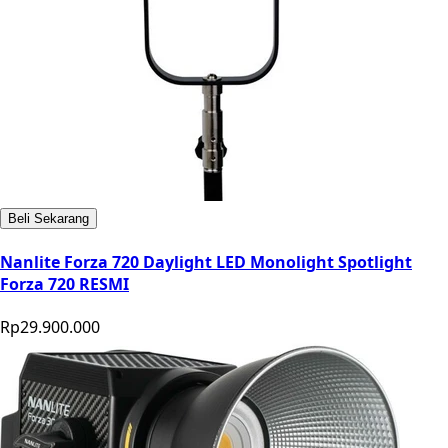
Beli Sekarang
Nanlite Forza 720 Daylight LED Monolight Spotlight
Forza 720 RESMI
Rp29.900.000