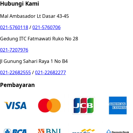
Hubungi Kami
Mal Ambasador Lt Dasar 43-45
021-5760118
/
021-5760706
Gedung ITC Fatmawati Ruko No 28
021-7207976
Jl Gunung Sahari Raya 1 No B4
021-22682555
/
021-22682277
Pembayaran