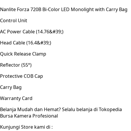
Nanlite Forza 720B Bi-Color LED Monolight with Carry Bag
Control Unit
AC Power Cable (14.76&#39;)
Head Cable (16.4&#39;)
Quick Release Clamp
Reflector (55°)
Protective COB Cap
Carry Bag
Warranty Card
Belanja Mudah dan Hemat? Selalu belanja di Tokopedia
Bursa Kamera Profesional
Kunjungi Store kami di :