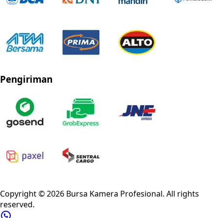
Pengiriman
Privacy Policy
Refund Policy
Shipping Policy
Terms of Service
Copyright ©
2026
Bursa Kamera Profesional
. All rights
reserved.