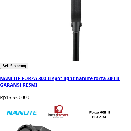
Beli Sekarang
NANLITE FORZA 300 II spot light nanlite forza 300 II
GARANSI RESMI
Rp15.530.000