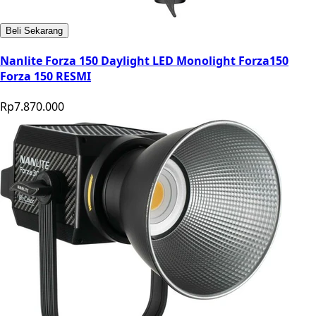
Beli Sekarang
Nanlite Forza 150 Daylight LED Monolight Forza150
Forza 150 RESMI
Rp7.870.000