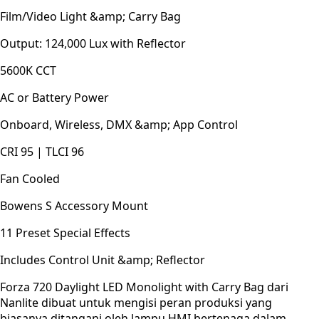
Film/Video Light &amp; Carry Bag
Output: 124,000 Lux with Reflector
5600K CCT
AC or Battery Power
Onboard, Wireless, DMX &amp; App Control
CRI 95 | TLCI 96
Fan Cooled
Bowens S Accessory Mount
11 Preset Special Effects
Includes Control Unit &amp; Reflector
Forza 720 Daylight LED Monolight with Carry Bag dari
Nanlite dibuat untuk mengisi peran produksi yang
biasanya ditangani oleh lampu HMI bertenaga dalam