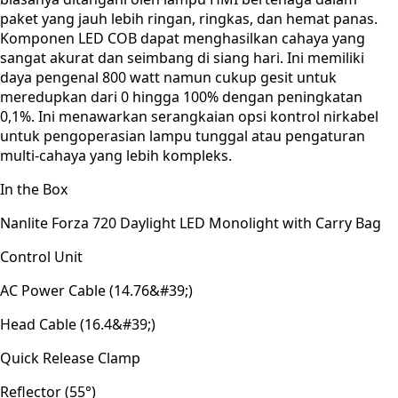
paket yang jauh lebih ringan, ringkas, dan hemat panas.
Komponen LED COB dapat menghasilkan cahaya yang
sangat akurat dan seimbang di siang hari. Ini memiliki
daya pengenal 800 watt namun cukup gesit untuk
meredupkan dari 0 hingga 100% dengan peningkatan
0,1%. Ini menawarkan serangkaian opsi kontrol nirkabel
untuk pengoperasian lampu tunggal atau pengaturan
multi-cahaya yang lebih kompleks.
In the Box
Nanlite Forza 720 Daylight LED Monolight with Carry Bag
Control Unit
AC Power Cable (14.76&#39;)
Head Cable (16.4&#39;)
Quick Release Clamp
Reflector (55°)