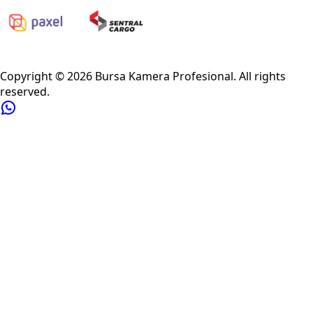
Privacy Policy
Refund Policy
Shipping Policy
Terms of Service
Copyright ©
2026
Bursa Kamera Profesional
. All rights
reserved.