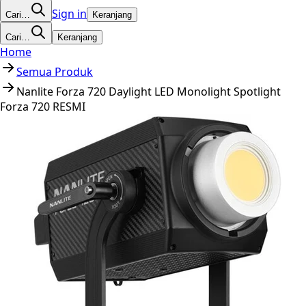
Sign in
Cari…
Keranjang
Cari…
Keranjang
Home
Semua Produk
Nanlite Forza 720 Daylight LED Monolight Spotlight
Forza 720 RESMI