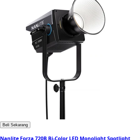
Beli Sekarang
Nanlite Forza 720B Bi-Color LED Monolight Spotlight