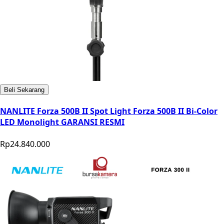
Beli Sekarang
NANLITE Forza 500B II Spot Light Forza 500B II Bi-Color
LED Monolight GARANSI RESMI
Rp24.840.000