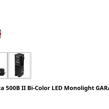
za 500B II Bi-Color LED Monolight GA