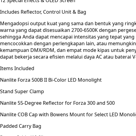
12 Special Effects & OLED Screen
Includes Reflector, Control Unit & Bag
Mengadopsi output kuat yang sama dan bentuk yang ringkas
warna yang dapat disesuaikan 2700-6500K dengan pergeser
sehingga Anda dapat mencapai intensitas yang tepat yang 
mencocokkan dengan perlengkapan lain, atau memungkinkan 
kemampuan DMX/RDM, dan empat mode kipas untuk penyesu
dapat bekerja secara efisien melalui daya AC atau baterai 
Items Included
Nanlite Forza 500B II Bi-Color LED Monolight
Stand Super Clamp
Nanlite 55-Degree Reflector for Forza 300 and 500
Nanlite COB Cap with Bowens Mount for Select LED Monoli
Padded Carry Bag