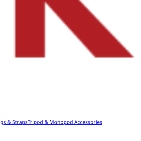
gs & Straps
Tripod & Monopod
Accessories