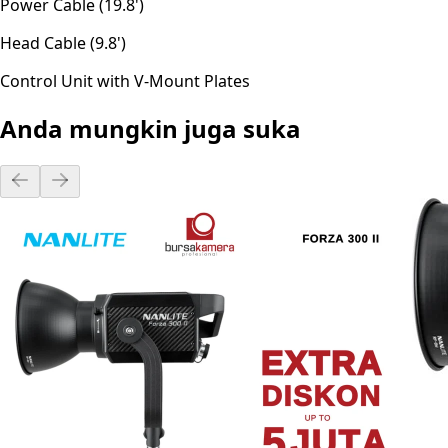
Power Cable (19.8')
Head Cable (9.8')
Control Unit with V-Mount Plates
Anda mungkin juga suka