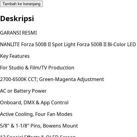
Tambah ke keranjang
Deskripsi
GARANSI RESMI
NANLITE Forza 500B II Spot Light Forza 500B II Bi-Color LE
Key Features
For Studio & Film/TV Production
2700-6500K CCT; Green-Magenta Adjustment
AC or Battery Power
Onboard, DMX & App Control
Active Cooling, Four Fan Modes
5/8" & 1-1/8" Pins, Bowens Mount