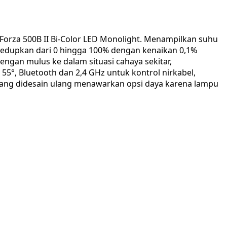
Forza 500B II Bi-Color LED Monolight. Menampilkan suhu
iredupkan dari 0 hingga 100% dengan kenaikan 0,1%
ngan mulus ke dalam situasi cahaya sekitar,
5°, Bluetooth dan 2,4 GHz untuk kontrol nirkabel,
ang didesain ulang menawarkan opsi daya karena lampu