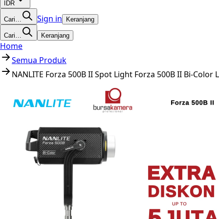
IDR
Sign in
Cari…
Keranjang
Cari…
Keranjang
Home
Semua Produk
NANLITE Forza 500B II Spot Light Forza 500B II Bi-Col