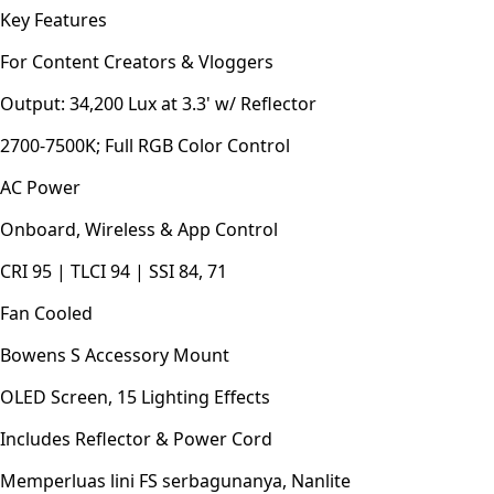
Key Features
For Content Creators & Vloggers
Output: 34,200 Lux at 3.3' w/ Reflector
2700-7500K; Full RGB Color Control
AC Power
Onboard, Wireless & App Control
CRI 95 | TLCI 94 | SSI 84, 71
Fan Cooled
Bowens S Accessory Mount
OLED Screen, 15 Lighting Effects
Includes Reflector & Power Cord
Memperluas lini FS serbagunanya, Nanlite