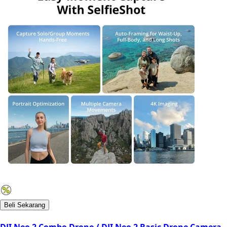
Beli Sekarang
DJI Neo 2 Combo Drone / DJI Neo 2 Basic Drone Camera