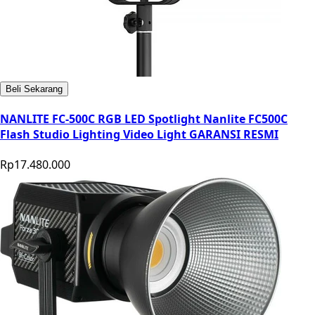
Beli Sekarang
NANLITE FC-500C RGB LED Spotlight Nanlite FC500C
Flash Studio Lighting Video Light GARANSI RESMI
Rp17.480.000