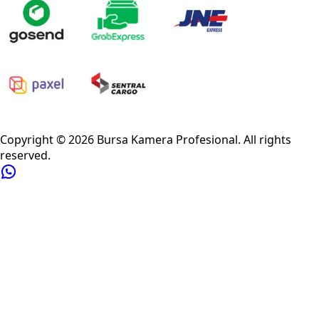
Privacy Policy
Refund Policy
Shipping Policy
Terms of Service
Copyright ©
2026
Bursa Kamera Profesional
. All rights
reserved.