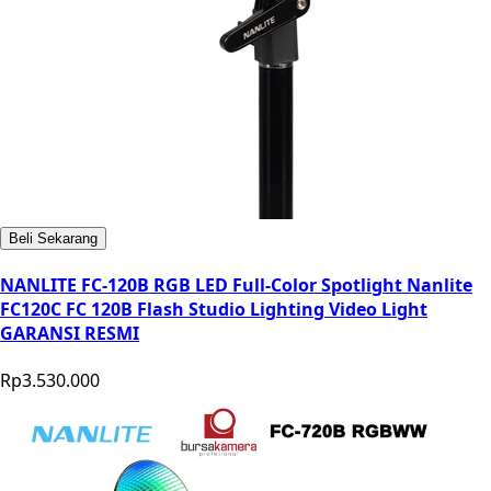
Beli Sekarang
NANLITE FC-120B RGB LED Full-Color Spotlight Nanlite
FC120C FC 120B Flash Studio Lighting Video Light
GARANSI RESMI
Rp3.530.000