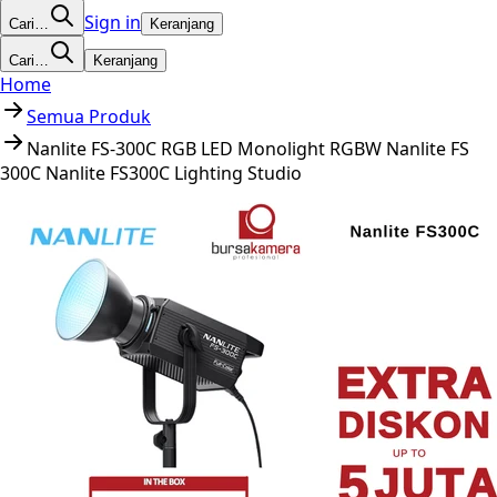
Sign in
Cari…
Keranjang
Cari…
Keranjang
Home
Semua Produk
Nanlite FS-300C RGB LED Monolight RGBW Nanlite FS
300C Nanlite FS300C Lighting Studio