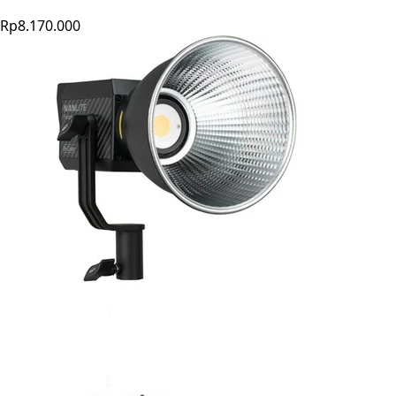
Rp8.170.000