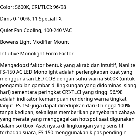
Color: 5600K, CRI/TLCI: 96/98
Dims 0-100%, 11 Special FX
Quiet Fan Cooling, 100-240 VAC
Bowens Light Modifier Mount
Intuitive Monolight Form Factor
Mengadopsi faktor bentuk yang akrab dan intuitif, Nanlite
FS-150 AC LED Monolight adalah perlengkapan kuat yang
menggunakan LED COB dengan suhu warna 5600K (untuk
pengambilan gambar di lingkungan yang didominasi siang
hari) sementara peringkat CRI/TLCI yang tinggi 96/98
adalah indikator kemampuan rendering warna tingkat
lanjut. FS-150 juga dapat diredupkan dari 0 hingga 100%
tanpa kedipan, sekaligus memberikan penyebaran cahaya
yang merata yang menggagalkan hotspot saat digunakan
dalam softbox. Aset nyata di lingkungan yang sensitif
terhadap suara, FS-150 menggunakan kipas pendingin