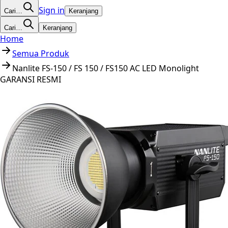
Sign in
Cari…
Keranjang
Cari…
Keranjang
Home
Semua Produk
Nanlite FS-150 / FS 150 / FS150 AC LED Monolight
GARANSI RESMI