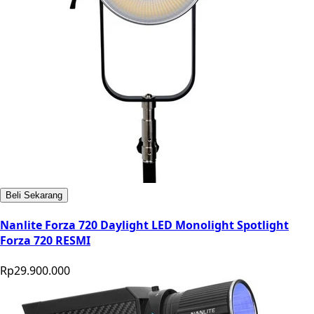
Beli Sekarang
Nanlite Forza 720 Daylight LED Monolight Spotlight
Forza 720 RESMI
Rp29.900.000