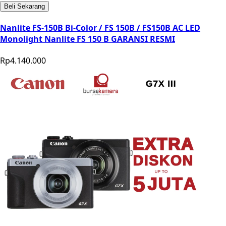
Beli Sekarang
Nanlite FS-150B Bi-Color / FS 150B / FS150B AC LED
Monolight Nanlite FS 150 B GARANSI RESMI
Rp4.140.000