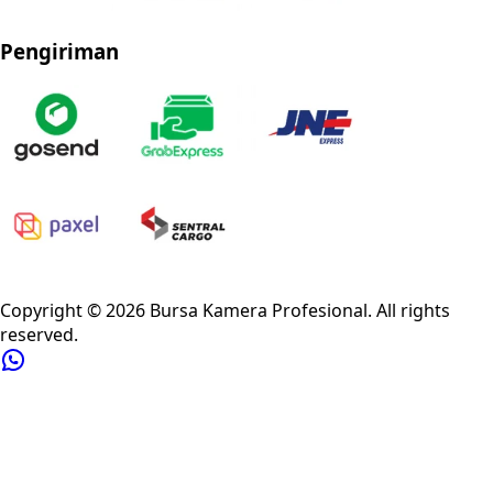
Pengiriman
Privacy Policy
Refund Policy
Shipping Policy
Terms of Service
Copyright ©
2026
Bursa Kamera Profesional
. All rights
reserved.