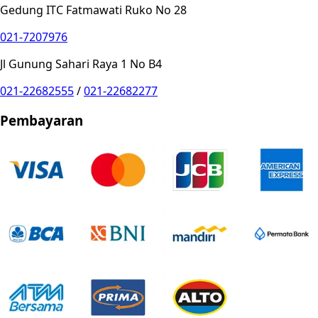
Gedung ITC Fatmawati Ruko No 28
021-7207976
Jl Gunung Sahari Raya 1 No B4
021-22682555
/
021-22682277
Pembayaran