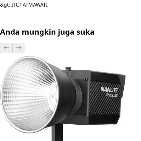
&gt; ITC FATMAWATI
Anda mungkin juga suka