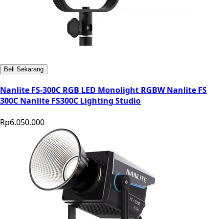
Beli Sekarang
Nanlite FS-300C RGB LED Monolight RGBW Nanlite FS
300C Nanlite FS300C Lighting Studio
Rp6.050.000