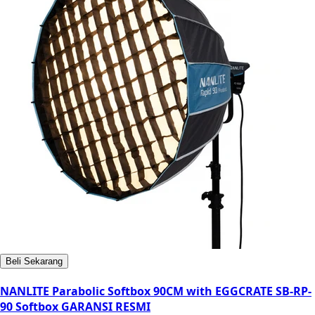
Beli Sekarang
NANLITE Parabolic Softbox 90CM with EGGCRATE SB-RP-
90 Softbox GARANSI RESMI