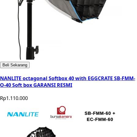
Beli Sekarang
NANLITE octagonal Softbox 40 with EGGCRATE SB-FMM-
O-40 Soft box GARANSI RESMI
Rp1.110.000