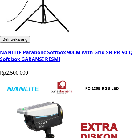
Beli Sekarang
NANLITE Parabolic Softbox 90CM with Grid SB-PR-90-Q
Soft box GARANSI RESMI
Rp2.500.000