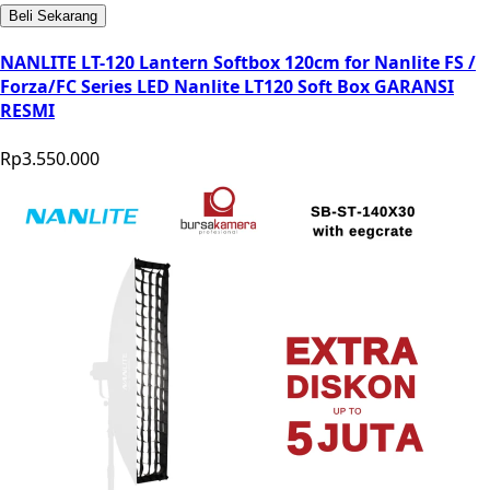
Beli Sekarang
NANLITE LT-120 Lantern Softbox 120cm for Nanlite FS /
Forza/FC Series LED Nanlite LT120 Soft Box GARANSI
RESMI
Rp3.550.000