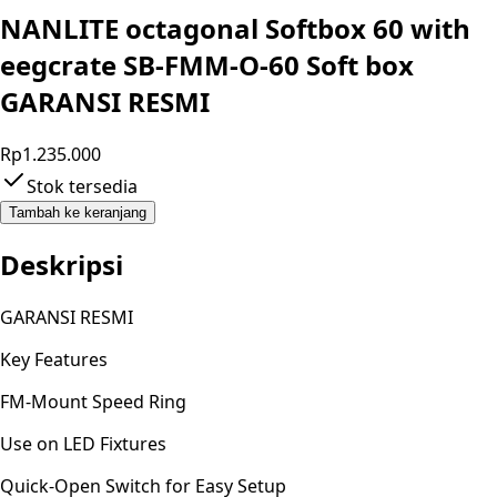
NANLITE octagonal Softbox 60 with
eegcrate SB-FMM-O-60 Soft box
GARANSI RESMI
Rp1.235.000
Stok tersedia
Tambah ke keranjang
Deskripsi
GARANSI RESMI
Key Features
FM-Mount Speed Ring
Use on LED Fixtures
Quick-Open Switch for Easy Setup