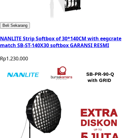
Beli Sekarang
NANLITE Strip Softbox of 30*140CM with eegcrate
match SB-ST-140X30 softbox GARANSI RESMI
Rp1.230.000