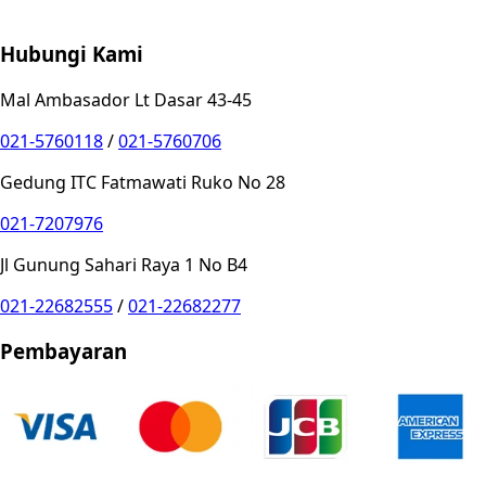
Privacy Choices
Hubungi Kami
Mal Ambasador Lt Dasar 43-45
021-5760118
/
021-5760706
Gedung ITC Fatmawati Ruko No 28
021-7207976
Jl Gunung Sahari Raya 1 No B4
021-22682555
/
021-22682277
Pembayaran