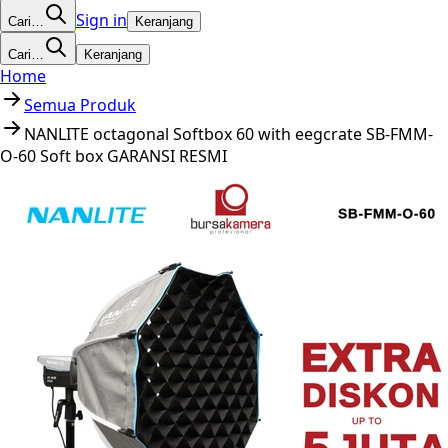
Sign in
Cari…
Keranjang
Cari…
Keranjang
Home
Semua Produk
NANLITE octagonal Softbox 60 with eegcrate SB-FMM-
O-60 Soft box GARANSI RESMI