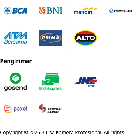
Pengiriman
Privacy Policy
Refund Policy
Shipping Policy
Terms of Service
Copyright ©
2026
Bursa Kamera Profesional
. All rights