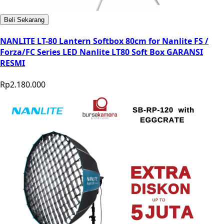
Beli Sekarang
NANLITE LT-80 Lantern Softbox 80cm for Nanlite FS /
Forza/FC Series LED Nanlite LT80 Soft Box GARANSI
RESMI
Rp2.180.000