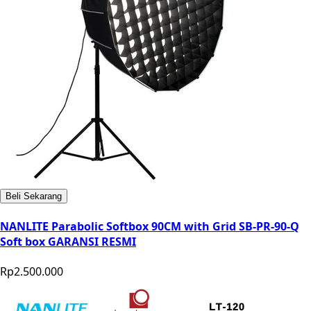
Beli Sekarang
NANLITE Parabolic Softbox 90CM with Grid SB-PR-90-Q
Soft box GARANSI RESMI
Rp2.500.000