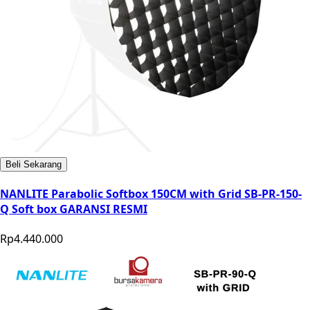
Beli Sekarang
NANLITE Parabolic Softbox 150CM with Grid SB-PR-150-
Q Soft box GARANSI RESMI
Rp4.440.000