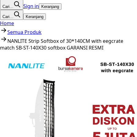
Sign in
Cari…
Keranjang
Cari…
Keranjang
Home
Semua Produk
NANLITE Strip Softbox of 30*140CM with eegcrate
match SB-ST-140X30 softbox GARANSI RESMI