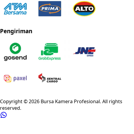
Pengiriman
Privacy Policy
Refund Policy
Shipping Policy
Terms of Service
Copyright ©
2026
Bursa Kamera Profesional
. All rights
reserved.