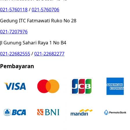
021-5760118
/
021-5760706
Gedung ITC Fatmawati Ruko No 28
021-7207976
Jl Gunung Sahari Raya 1 No B4
021-22682555
/
021-22682277
Pembayaran