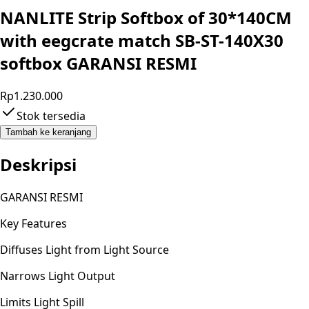
NANLITE Strip Softbox of 30*140CM
with eegcrate match SB-ST-140X30
softbox GARANSI RESMI
Rp1.230.000
Stok tersedia
Tambah ke keranjang
Deskripsi
GARANSI RESMI
Key Features
Diffuses Light from Light Source
Narrows Light Output
Limits Light Spill