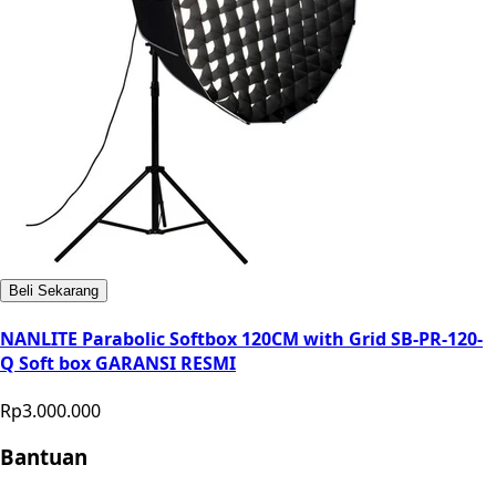
Beli Sekarang
NANLITE Parabolic Softbox 120CM with Grid SB-PR-120-
Q Soft box GARANSI RESMI
Rp3.000.000
Bantuan