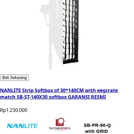
Beli Sekarang
NANLITE Strip Softbox of 30*140CM with eegcrate
match SB-ST-140X30 softbox GARANSI RESMI
Rp1.230.000