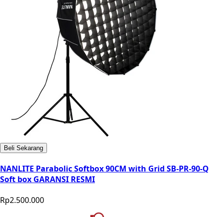
Beli Sekarang
NANLITE Parabolic Softbox 90CM with Grid SB-PR-90-Q
Soft box GARANSI RESMI
Rp2.500.000