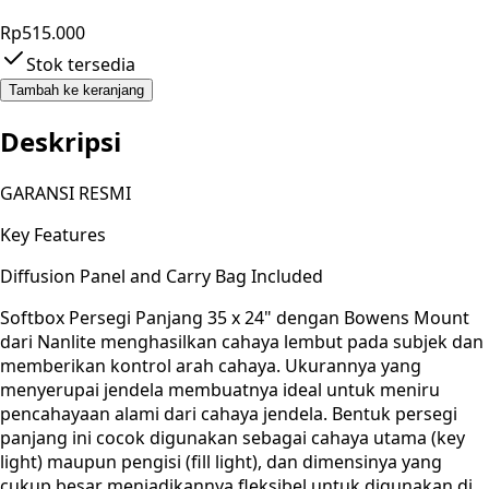
Rp515.000
Stok tersedia
Tambah ke keranjang
Deskripsi
GARANSI RESMI
Key Features
Diffusion Panel and Carry Bag Included
Softbox Persegi Panjang 35 x 24" dengan Bowens Mount
dari Nanlite menghasilkan cahaya lembut pada subjek dan
memberikan kontrol arah cahaya. Ukurannya yang
menyerupai jendela membuatnya ideal untuk meniru
pencahayaan alami dari cahaya jendela. Bentuk persegi
panjang ini cocok digunakan sebagai cahaya utama (key
light) maupun pengisi (fill light), dan dimensinya yang
cukup besar menjadikannya fleksibel untuk digunakan di