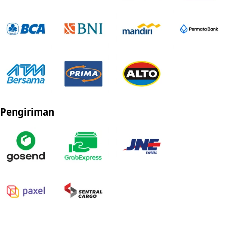
Pengiriman
Privacy Policy
Refund Policy
Shipping Policy
Terms of Service