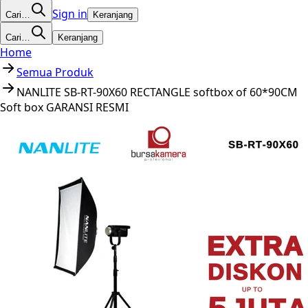
Sign in
Cari…
Keranjang
Cari…
Keranjang
Home
Semua Produk
NANLITE SB-RT-90X60 RECTANGLE softbox of 60*90CM
Soft box GARANSI RESMI