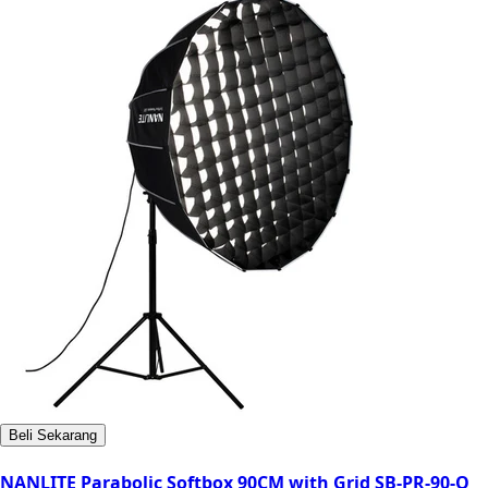
Beli Sekarang
NANLITE Parabolic Softbox 90CM with Grid SB-PR-90-Q