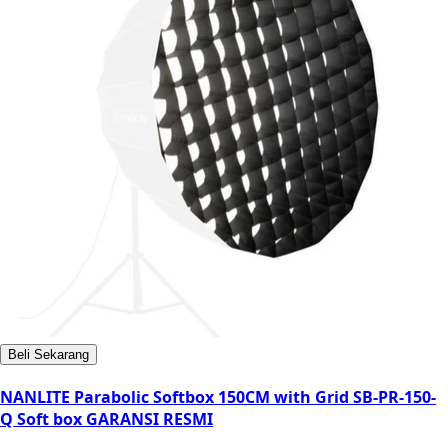
Beli Sekarang
NANLITE Parabolic Softbox 150CM with Grid SB-PR-150-
Q Soft box GARANSI RESMI