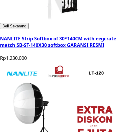
Beli Sekarang
NANLITE Strip Softbox of 30*140CM with eegcrate
match SB-ST-140X30 softbox GARANSI RESMI
Rp1.230.000