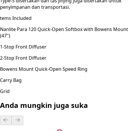
Type-S disertakan dan tas jinjing juga disertakan untuk
penyimpanan dan transportasi.
tems Included
Nanlite Para 120 Quick-Open Softbox with Bowens Mount
(47")
1-Stop Front Diffuser
2-Stop Front Diffuser
Bowens Mount Quick-Open Speed Ring
Carry Bag
Grid
Anda mungkin juga suka