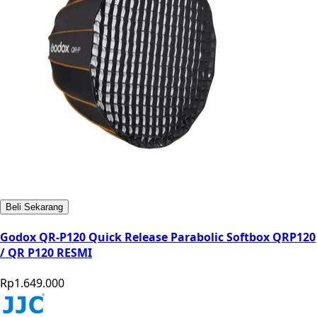
Beli Sekarang
Godox QR-P120 Quick Release Parabolic Softbox QRP120
/ QR P120 RESMI
Rp1.649.000