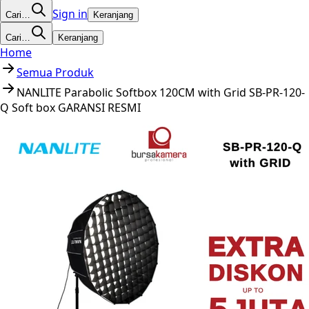
Sign in
Cari…
Keranjang
Cari…
Keranjang
Home
Semua Produk
NANLITE Parabolic Softbox 120CM with Grid SB-PR-120-
Q Soft box GARANSI RESMI