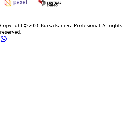
Privacy Policy
Refund Policy
Shipping Policy
Terms of Service
Copyright ©
2026
Bursa Kamera Profesional
. All rights
reserved.