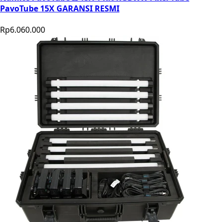
PavoTube 15X GARANSI RESMI
Rp6.060.000