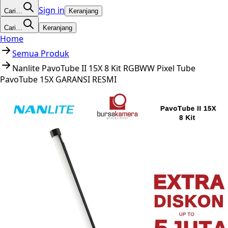
Sign in
Cari…
Keranjang
Cari…
Keranjang
Home
Semua Produk
Nanlite PavoTube II 15X 8 Kit RGBWW Pixel Tube
PavoTube 15X GARANSI RESMI