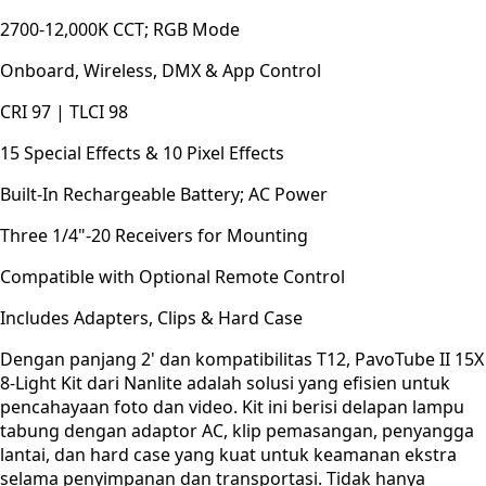
2700-12,000K CCT; RGB Mode
Onboard, Wireless, DMX & App Control
CRI 97 | TLCI 98
15 Special Effects & 10 Pixel Effects
Built-In Rechargeable Battery; AC Power
Three 1/4"-20 Receivers for Mounting
Compatible with Optional Remote Control
Includes Adapters, Clips & Hard Case
Dengan panjang 2' dan kompatibilitas T12, PavoTube II 15X
8-Light Kit dari Nanlite adalah solusi yang efisien untuk
pencahayaan foto dan video. Kit ini berisi delapan lampu
tabung dengan adaptor AC, klip pemasangan, penyangga
lantai, dan hard case yang kuat untuk keamanan ekstra
selama penyimpanan dan transportasi. Tidak hanya