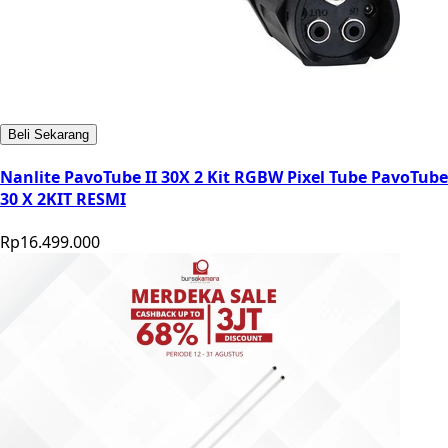
Beli Sekarang
Nanlite PavoTube II 30X 2 Kit RGBW Pixel Tube PavoTube
30 X 2KIT RESMI
Rp16.499.000