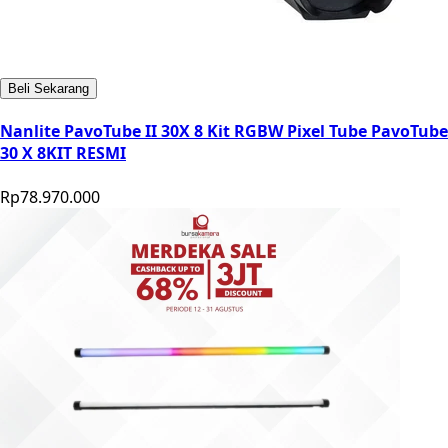
Beli Sekarang
Nanlite PavoTube II 30X 8 Kit RGBW Pixel Tube PavoTube
30 X 8KIT RESMI
Rp78.970.000