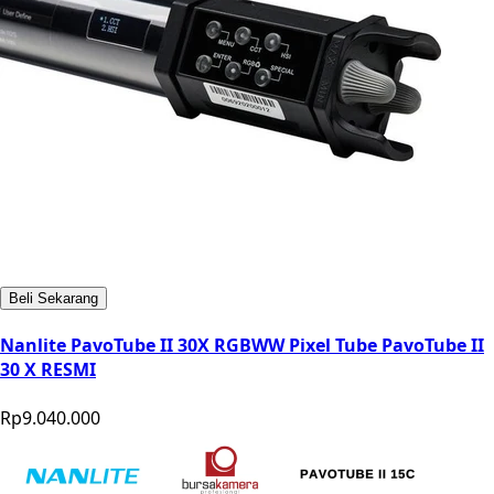
Beli Sekarang
Nanlite PavoTube II 30X RGBWW Pixel Tube PavoTube II
30 X RESMI
Rp9.040.000