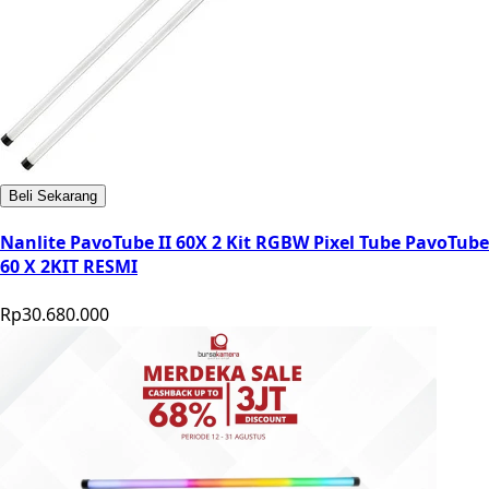
Beli Sekarang
Nanlite PavoTube II 60X 2 Kit RGBW Pixel Tube PavoTube
60 X 2KIT RESMI
Rp30.680.000