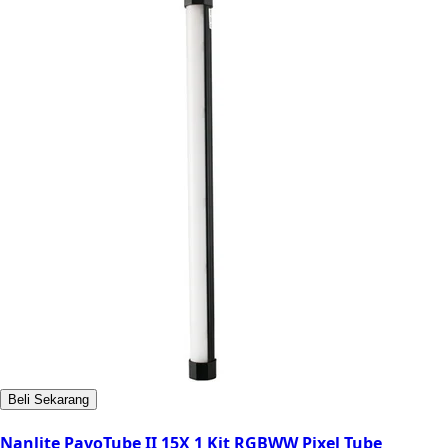
Beli Sekarang
Nanlite PavoTube II 15X 1 Kit RGBWW Pixel Tube