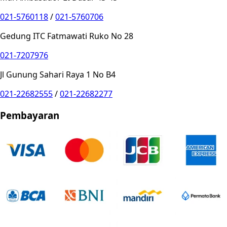
021-5760118
/
021-5760706
Gedung ITC Fatmawati Ruko No 28
021-7207976
Jl Gunung Sahari Raya 1 No B4
021-22682555
/
021-22682277
Pembayaran