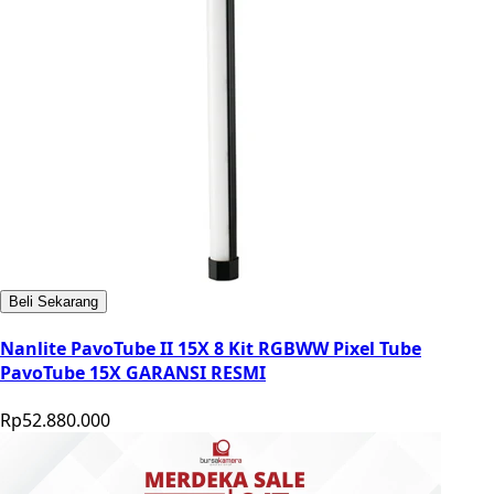
Beli Sekarang
Nanlite PavoTube II 15X 8 Kit RGBWW Pixel Tube
PavoTube 15X GARANSI RESMI
Rp52.880.000