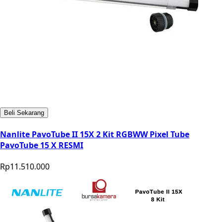
Beli Sekarang
Nanlite PavoTube II 15X 2 Kit RGBWW Pixel Tube
PavoTube 15 X RESMI
Rp11.510.000