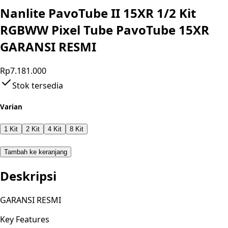
Nanlite PavoTube II 15XR 1/2 Kit
RGBWW Pixel Tube PavoTube 15XR
GARANSI RESMI
Rp7.181.000
Stok tersedia
Varian
1 Kit
2 Kit
4 Kit
8 Kit
Tambah ke keranjang
Deskripsi
GARANSI RESMI
Key Features