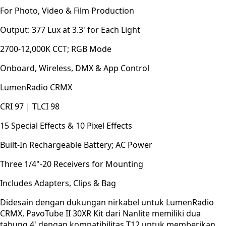
For Photo, Video & Film Production
Output: 377 Lux at 3.3' for Each Light
2700-12,000K CCT; RGB Mode
Onboard, Wireless, DMX & App Control
LumenRadio CRMX
CRI 97 | TLCI 98
15 Special Effects & 10 Pixel Effects
Built-In Rechargeable Battery; AC Power
Three 1/4"-20 Receivers for Mounting
Includes Adapters, Clips & Bag
Didesain dengan dukungan nirkabel untuk LumenRadio
CRMX, PavoTube II 30XR Kit dari Nanlite memiliki dua
tabung 4' dengan kompatibilitas T12 untuk memberikan