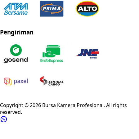
Pengiriman
Privacy Policy
Refund Policy
Shipping Policy
Terms of Service
Copyright ©
2026
Bursa Kamera Profesional
. All rights
reserved.