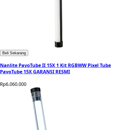
Beli Sekarang
Nanlite PavoTube II 15X 1 Kit RGBWW Pixel Tube
PavoTube 15X GARANSI RESMI
Rp6.060.000