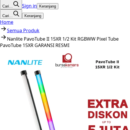
Sign in
Cari…
Keranjang
Cari…
Keranjang
Home
Semua Produk
Nanlite PavoTube II 15XR 1/2 Kit RGBWW Pixel Tube
PavoTube 15XR GARANSI RESMI