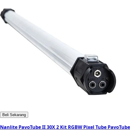
Beli Sekarang
Nanlite PavoTube II 30X 2 Kit RGBW Pixel Tube PavoTube