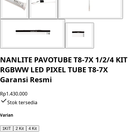
NANLITE PAVOTUBE T8-7X 1/2/4 KIT
RGBWW LED PIXEL TUBE T8-7X
Garansi Resmi
Rp1.430.000
Stok tersedia
Varian
1KIT
2 Kit
4 Kit