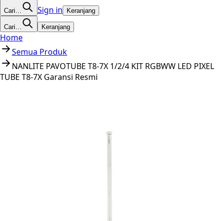
Sign in
Cari…
Keranjang
Cari…
Keranjang
Home
Semua Produk
NANLITE PAVOTUBE T8-7X 1/2/4 KIT RGBWW LED PIXEL
TUBE T8-7X Garansi Resmi