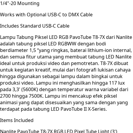
1/4"-20 Mounting
Works with Optional USB-C to DMX Cable
Includes Standard USB-C Cable
Lampu Tabung Piksel LED RGB PavoTube T8-7X dari Nanlite
adalah tabung piksel LED RGBWW dengan bodi
berdiameter 1,5 “yang ringkas, baterai lithium-ion internal,
dan semua fitur utama yang membuat tabung LED Nanlite
ideal untuk produksi video dan pemotretan. T8-7X dibuat
untuk kegiatan kreatif, mulai dari fotografi lukisan cahaya
hingga digunakan sebagai lampu dalam bingkai untuk
produksi video. Lampu ini menghasilkan hingga 117 lux
pada 3,3' (5600K) dengan temperatur warna variabel dari
2700 hingga 7500K. Lampu ini mencakup efek piksel
animasi yang dapat disesuaikan yang sama dengan yang
terdapat pada tabung LED PavoTube II X-Series.
Items Included
Nanlite PavoTube T8-7X RGB LED Pixel Tube Light (3')