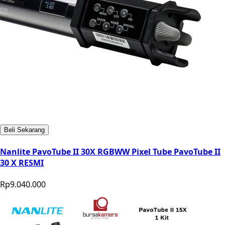
Beli Sekarang
Nanlite PavoTube II 30X RGBWW Pixel Tube PavoTube II
30 X RESMI
Rp9.040.000