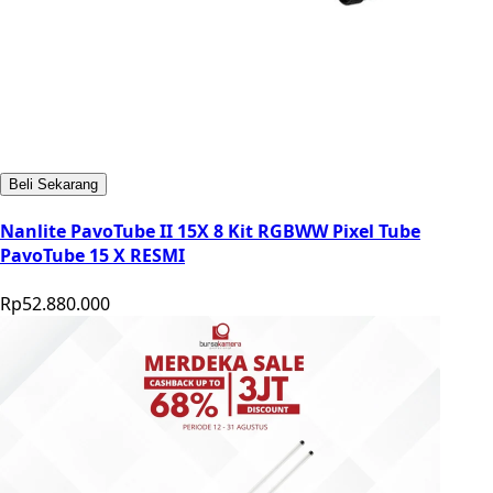
Beli Sekarang
Nanlite PavoTube II 15X 8 Kit RGBWW Pixel Tube
PavoTube 15 X RESMI
Rp52.880.000