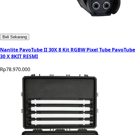
Beli Sekarang
Nanlite PavoTube II 30X 8 Kit RGBW Pixel Tube PavoTube
30 X 8KIT RESMI
Rp78.970.000