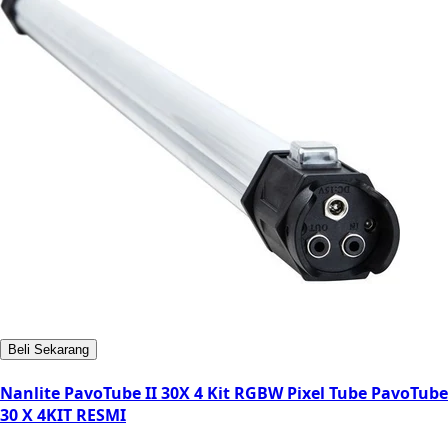
Beli Sekarang
Nanlite PavoTube II 30X 4 Kit RGBW Pixel Tube PavoTube
30 X 4KIT RESMI