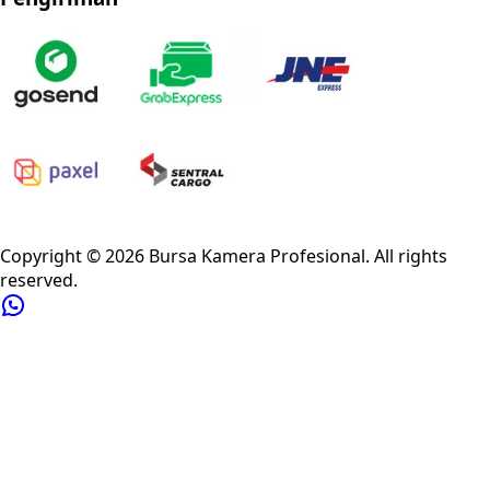
Privacy Policy
Refund Policy
Shipping Policy
Terms of Service
Copyright ©
2026
Bursa Kamera Profesional
. All rights
reserved.