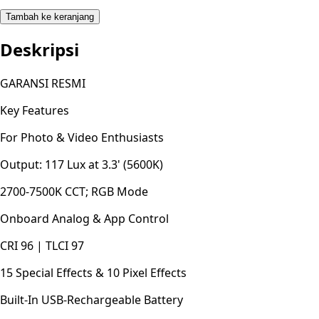
Tambah ke keranjang
Deskripsi
GARANSI RESMI
Key Features
For Photo & Video Enthusiasts
Output: 117 Lux at 3.3' (5600K)
2700-7500K CCT; RGB Mode
Onboard Analog & App Control
CRI 96 | TLCI 97
15 Special Effects & 10 Pixel Effects
Built-In USB-Rechargeable Battery