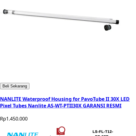
Beli Sekarang
NANLITE Waterproof Housing for PavoTube II 30X LED
Pixel Tubes Nanlite AS-WT-PTII30X GARANSI RESMI
Rp1.450.000