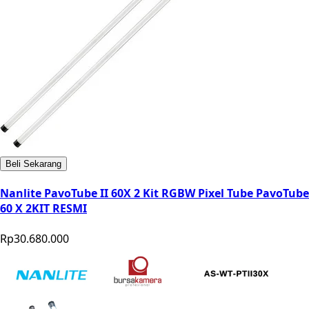
Beli Sekarang
Nanlite PavoTube II 60X 2 Kit RGBW Pixel Tube PavoTube
60 X 2KIT RESMI
Rp30.680.000