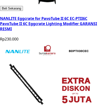
Beli Sekarang
NANLITE Eggcrate for PavoTube II 6C EC-PTII6C
PavoTube II 6C Eggcrate Lighting Modifier GARANSI
RESMI
Rp230.000