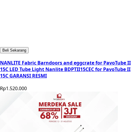
Beli Sekarang
NANLITE Fabric Barndoors and eggcrate for PavoTube II
15C LED Tube Light Nanlite BDPTII15CEC for PavoTube II
15C GARANSI RESMI
Rp1.520.000