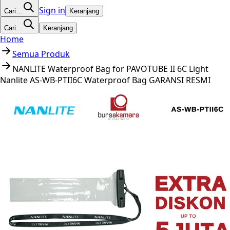
Sign in
Cari…
Keranjang
Cari…
Keranjang
Home
Semua Produk
NANLITE Waterproof Bag for PAVOTUBE II 6C Light
Nanlite AS-WB-PTII6C Waterproof Bag GARANSI RESMI