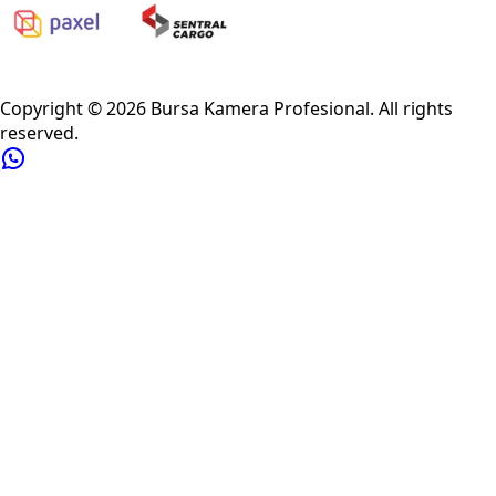
Privacy Policy
Refund Policy
Shipping Policy
Terms of Service
Copyright ©
2026
Bursa Kamera Profesional
. All rights
reserved.