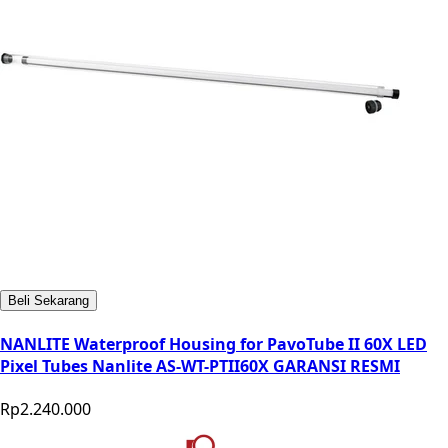
Beli Sekarang
NANLITE Waterproof Housing for PavoTube II 60X LED
Pixel Tubes Nanlite AS-WT-PTII60X GARANSI RESMI
Rp2.240.000