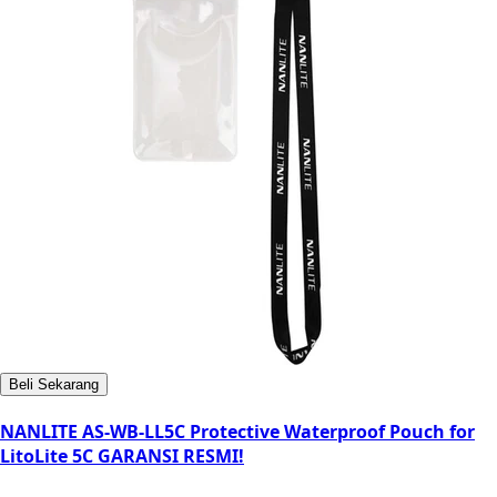
Beli Sekarang
NANLITE AS-WB-LL5C Protective Waterproof Pouch for
LitoLite 5C GARANSI RESMI!