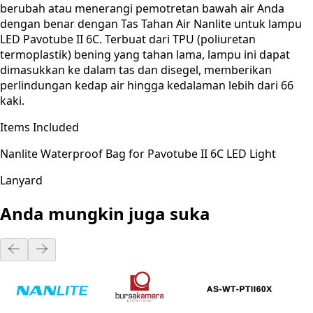
berubah atau menerangi pemotretan bawah air Anda
dengan benar dengan Tas Tahan Air Nanlite untuk lampu
LED Pavotube II 6C. Terbuat dari TPU (poliuretan
termoplastik) bening yang tahan lama, lampu ini dapat
dimasukkan ke dalam tas dan disegel, memberikan
perlindungan kedap air hingga kedalaman lebih dari 66
kaki.
Items Included
Nanlite Waterproof Bag for Pavotube II 6C LED Light
Lanyard
Anda mungkin juga suka