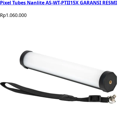
Pixel Tubes Nanlite AS-WT-PTII15X GARANSI RESMI
Rp1.060.000