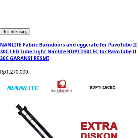
Beli Sekarang
NANLITE Fabric Barndoors and eggcrate for PavoTube II
30C LED Tube Light Nanlite BDPTII30CEC for PavoTube II
30C GARANSI RESMI
Rp1.270.000