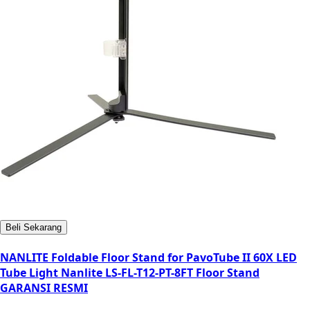
Beli Sekarang
NANLITE Foldable Floor Stand for PavoTube II 60X LED
Tube Light Nanlite LS-FL-T12-PT-8FT Floor Stand
GARANSI RESMI